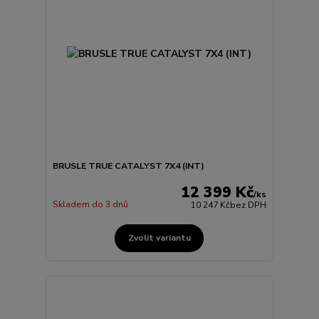
BRUSLE TRUE CATALYST 7X4 (INT)
12 399 Kč
/
ks
Skladem do 3 dnů
10 247 Kč
bez DPH
Zvolit variantu