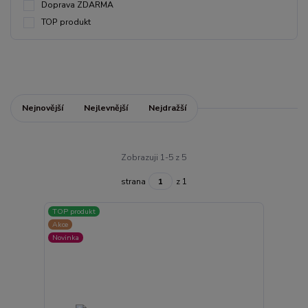
Doprava ZDARMA
TOP produkt
Nejnovější
Nejlevnější
Nejdražší
Zobrazuji 1-5 z 5
strana
z 1
TOP produkt
Akce
Novinka