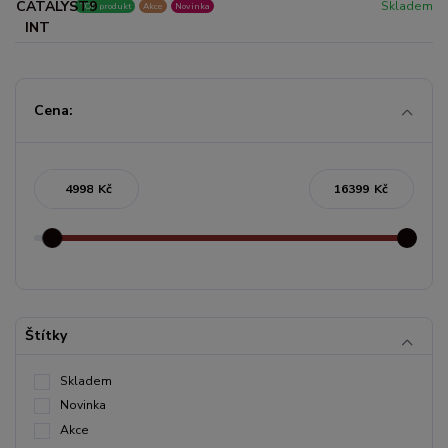
Skladem
TOP produkt
Akce
Novinka
Cena:
Kč
Kč
Štítky
Skladem
Novinka
Akce