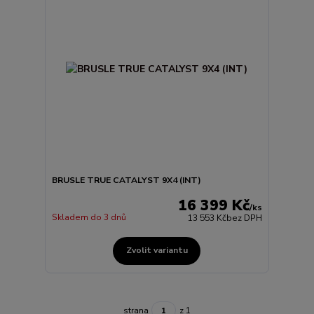
BRUSLE TRUE CATALYST 9X4 (INT)
16 399 Kč
/
ks
Skladem do 3 dnů
13 553 Kč
bez DPH
Zvolit variantu
strana
z 1