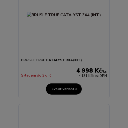
BRUSLE TRUE CATALYST 3X4 (INT)
4 998 Kč
/
ks
Skladem do 3 dnů
4 131 Kč
bez DPH
Zvolit variantu