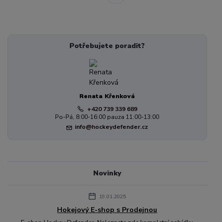
Potřebujete poradit?
Renata Křenková
+420 739 339 689
Po-Pá, 8:00-16:00 pauza 11:00-13:00
info@hockeydefender.cz
Novinky
19.01.2025
Hokejový E-shop s Prodejnou