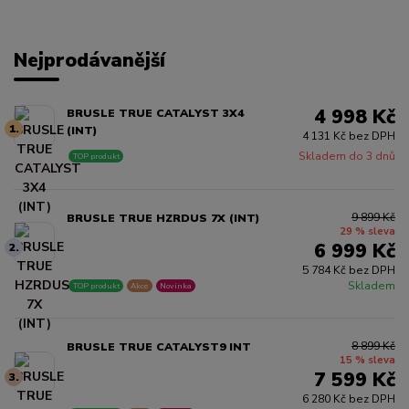
Nejprodávanější
4 998 Kč
BRUSLE TRUE CATALYST 3X4
1.
(INT)
4 131 Kč bez DPH
Skladem do 3 dnů
TOP produkt
9 899 Kč
BRUSLE TRUE HZRDUS 7X (INT)
29 % sleva
6 999 Kč
2.
5 784 Kč bez DPH
Skladem
TOP produkt
Akce
Novinka
8 899 Kč
BRUSLE TRUE CATALYST9 INT
15 % sleva
7 599 Kč
3.
6 280 Kč bez DPH