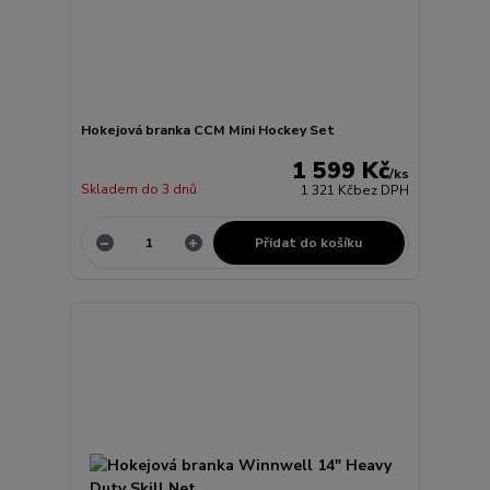
Hokejová branka CCM Mini Hockey Set
1 599 Kč
/
ks
Skladem do 3 dnů
1 321 Kč
bez DPH
Přidat do košíku