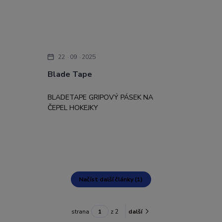
22
09
2025
Blade Tape
BLADETAPE GRIPOVÝ PÁSEK NA
ČEPEL HOKEJKY
Načíst další články (1)
strana
z 2
další