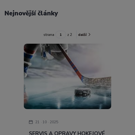
Nejnovější články
strana
z 2
další
21
10
2025
SERVIS A OPRAVY HOKEJOVÉ