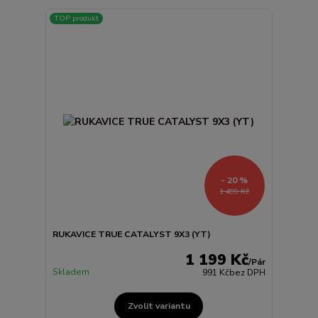
TOP produkt
- 20 %
1 499 Kč
RUKAVICE TRUE CATALYST 9X3 (YT)
1 199 Kč
/
Pár
Skladem
991 Kč
bez DPH
Zvolit variantu