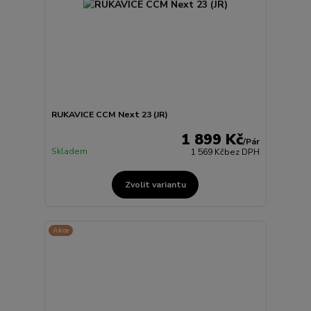
RUKAVICE CCM Next 23 (JR)
1 899 Kč
/
Pár
Skladem
1 569 Kč
bez DPH
Zvolit variantu
Akce