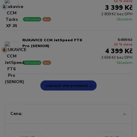
15 % sleva
3 399 Kč
2.
2 809 Kč bez DPH
Skladem
TOP produkt
Akce
5 899 Kč
RUKAVICE CCM JetSpeed FT6
25 % sleva
Pro (SENIOR)
4 399 Kč
3.
3 636 Kč bez DPH
Skladem
TOP produkt
Akce
zobrazit více produktů
Cena: