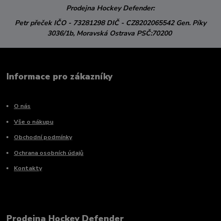
Prodejna Hockey Defender:
Petr přeček
IČO - 73281298
DIČ - CZ8202065542
Gen. Píky
3036/1b,
Moravská Ostrava
PSČ:70200
Informace pro zákazníky
O nás
Vše o nákupu
Obchodní podmínky
Ochrana osobních údajů
Kontakty
Prodejna Hockey Defender