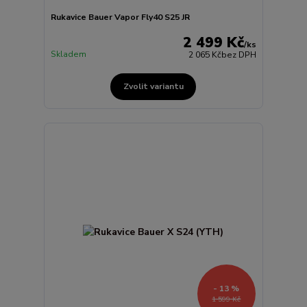
Rukavice Bauer Vapor Fly40 S25 JR
2 499 Kč
/
ks
Skladem
2 065 Kč
bez DPH
Zvolit variantu
- 13 %
1 599 Kč