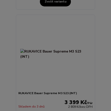
Zvolit variantu
RUKAVICE Bauer Supreme M3 S23 (INT)
3 399 Kč
/
Pár
Skladem do 3 dnů
2 809 Kč
bez DPH