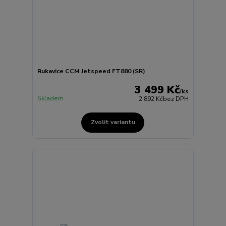
Rukavice CCM Jetspeed FT880 (SR)
3 499 Kč
/
ks
Skladem
2 892 Kč
bez DPH
Zvolit variantu