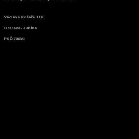
Václava Košaře 116
Ostrava-Dubina
PSČ:70030