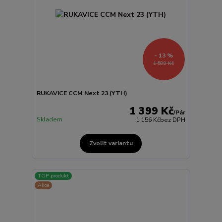
- 13 %
1 599 Kč
RUKAVICE CCM Next 23 (YTH)
1 399 Kč
/
Pár
Skladem
1 156 Kč
bez DPH
Zvolit variantu
TOP produkt
Akce