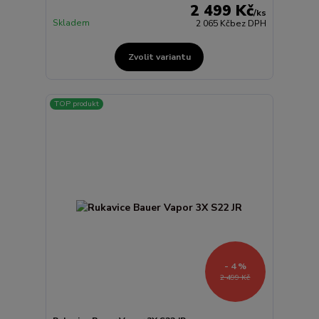
2 499 Kč
/
ks
Skladem
2 065 Kč
bez DPH
Zvolit variantu
TOP produkt
- 4 %
2 499 Kč