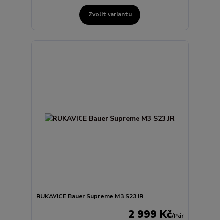
Zvolit variantu
RUKAVICE Bauer Supreme M3 S23 JR
2 999 Kč
/
Pár