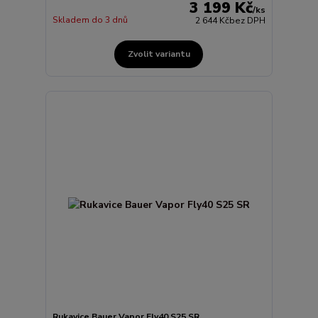
3 199 Kč
/
ks
Skladem do 3 dnů
2 644 Kč
bez DPH
Zvolit variantu
Rukavice Bauer Vapor Fly40 S25 SR