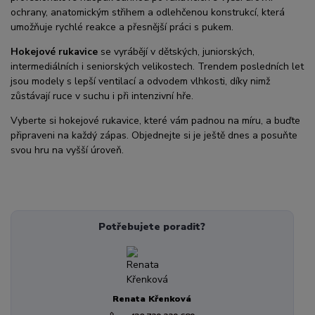
ochrany, anatomickým střihem a odlehčenou konstrukcí, která
umožňuje rychlé reakce a přesnější práci s pukem.
Hokejové rukavice
se vyrábějí v dětských, juniorských,
intermediálních i seniorských velikostech. Trendem posledních let
jsou modely s lepší ventilací a odvodem vlhkosti, díky nimž
zůstávají ruce v suchu i při intenzivní hře.
Vyberte si hokejové rukavice, které vám padnou na míru, a buďte
připraveni na každý zápas. Objednejte si je ještě dnes a posuňte
svou hru na vyšší úroveň.
Potřebujete poradit?
Renata Křenková