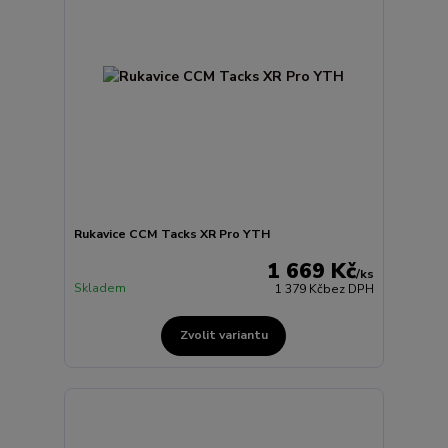
Rukavice CCM Tacks XR Pro YTH
1 669 Kč
/
ks
Skladem
1 379 Kč
bez DPH
Zvolit variantu