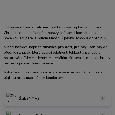
Hokejové rukavice patří mezi základní výstroj každého hráče.
Chrání ruce a zápěstí před nárazy, střelami i kontaktem s
hokejkou soupeře, a přitom umožňují pevný úchop a cit pro puk.
V naší nabídce najdete
rukavice pro děti, juniory i seniory
od
předních značek, které spojují odolnost, lehkost a pohodlné
polstrování. Díky moderním materiálům zůstávají ruce v suchu a v
bezpečí i při náročném zápase.
Vyberte si hokejové rukavice, které vám perfektně padnou, a
užijte si hru s maximálním komfortem.
Žák (YTH)