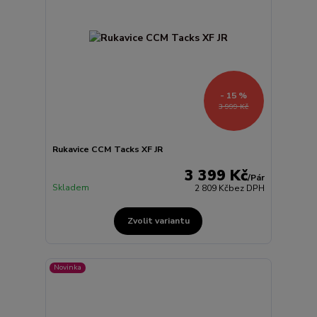
- 15 %
3 999 Kč
Rukavice CCM Tacks XF JR
3 399 Kč
/
Pár
Skladem
2 809 Kč
bez DPH
Zvolit variantu
Novinka