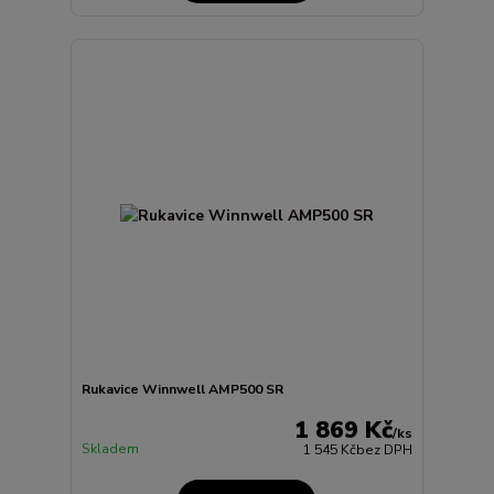
Rukavice Winnwell AMP500 SR
1 869 Kč
/
ks
Skladem
1 545 Kč
bez DPH