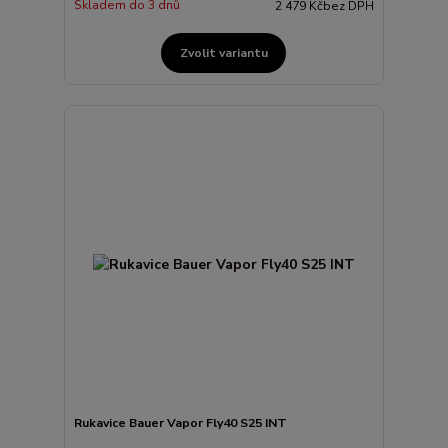
Skladem do 3 dnů
2 479 Kč
bez DPH
Zvolit variantu
Rukavice Bauer Vapor Fly40 S25 INT