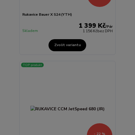
Rukavice Bauer X S24 (YTH)
1 399 Kč
/
Pár
Skladem
1 156 Kč
bez DPH
Zvolit variantu
TOP produkt
- 22 %