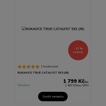
- 17 %
2 164 Kč
1 hodnocení
RUKAVICE TRUE CATALYST 5X3 (JR)
1 799 Kč
/
ks
Skladem
1 487 Kč
bez DPH
Zvolit variantu