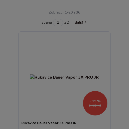
Zobrazuji 1-20 z 36
strana
z 2
další
- 29 %
3 499 Kč
Rukavice Bauer Vapor 3X PRO JR