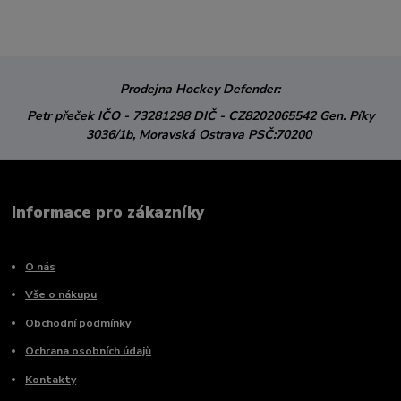
Prodejna Hockey Defender:
Petr přeček
IČO - 73281298
DIČ - CZ8202065542
Gen. Píky
3036/1b,
Moravská Ostrava
PSČ:70200
Informace pro zákazníky
O nás
Vše o nákupu
Obchodní podmínky
Ochrana osobních údajů
Kontakty