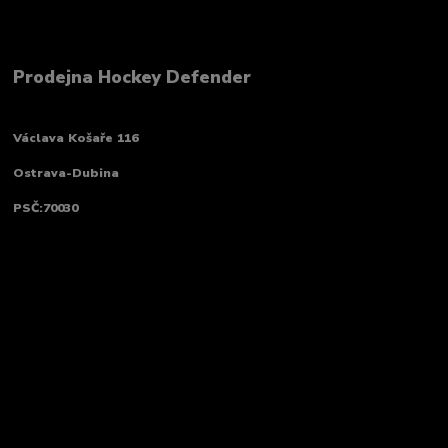
Prodejna Hockey Defender
Václava Košaře 116
Ostrava-Dubina
PSČ:70030