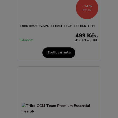
- 24 %
659 Kč
Triko BAUER VAPOR TEAM TECH TEE BLK-YTH
499 Kč
/
ks
Skladem
412 Kč
bez DPH
Zvolit variantu