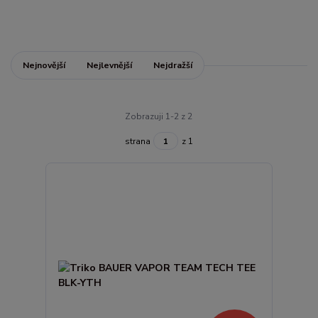
Nejnovější
Nejlevnější
Nejdražší
Zobrazuji 1-2 z 2
strana
z 1