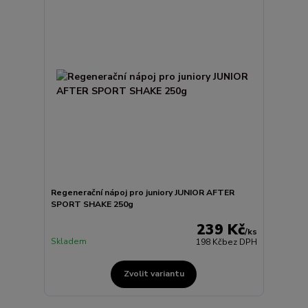
Regenerační nápoj pro juniory JUNIOR AFTER
SPORT SHAKE 250g
239 Kč
/
ks
Skladem
198 Kč
bez DPH
Zvolit variantu