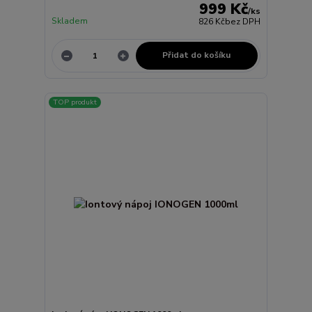
999 Kč
/
ks
Skladem
826 Kč
bez DPH
Přidat do košíku
TOP produkt