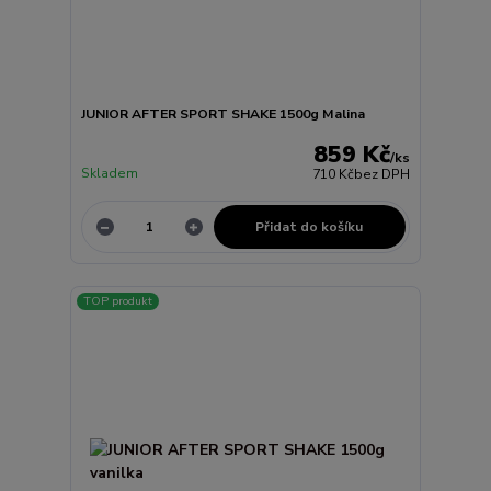
JUNIOR AFTER SPORT SHAKE 1500g Malina
859 Kč
/
ks
Skladem
710 Kč
bez DPH
Přidat do košíku
TOP produkt