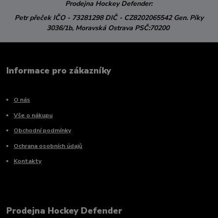
Prodejna Hockey Defender:
Petr přeček
IČO - 73281298
DIČ - CZ8202065542
Gen. Píky
3036/1b,
Moravská Ostrava
PSČ:70200
Informace pro zákazníky
O nás
Vše o nákupu
Obchodní podmínky
Ochrana osobních údajů
Kontakty
Prodejna Hockey Defender