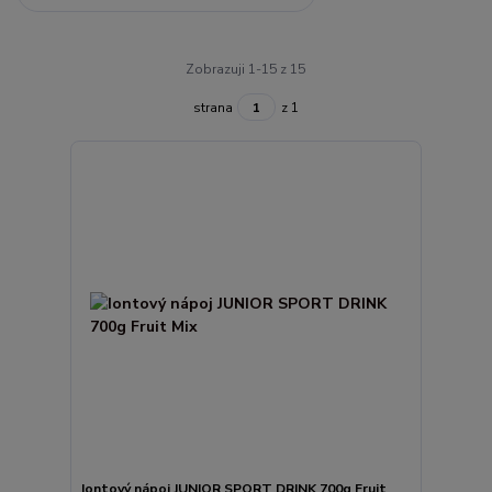
Zobrazuji 1-15 z 15
strana
z 1
Iontový nápoj JUNIOR SPORT DRINK 700g Fruit