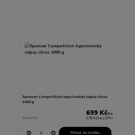
Sponser Competition hypotonický nápoj citrus
1000 g
699 Kč
/
ks
Skladem
578 Kč
bez DPH
Přidat do košíku