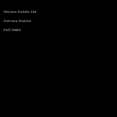
Václava Košaře 116
Ostrava-Dubina
PSČ:70030