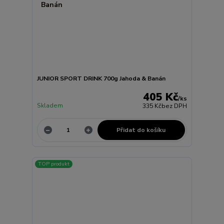
JUNIOR SPORT DRINK 700g Jahoda & Banán
405 Kč
/
ks
Skladem
335 Kč
bez DPH
Přidat do košíku
TOP produkt