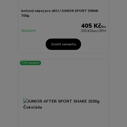
Iontový nápoj pro děti / JUNIOR SPORT DRINK
700g
405 Kč
/
ks
Skladem
335 Kč
bez DPH
Zvolit variantu
TOP produkt