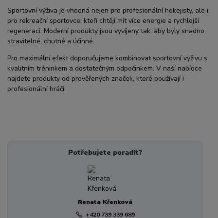
Sportovní výživa je vhodná nejen pro profesionální hokejisty, ale i
pro rekreační sportovce, kteří chtějí mít více energie a rychlejší
regeneraci. Moderní produkty jsou vyvíjeny tak, aby byly snadno
stravitelné, chutné a účinné.
Pro maximální efekt doporučujeme kombinovat sportovní výživu s
kvalitním tréninkem a dostatečným odpočinkem. V naší nabídce
najdete produkty od prověřených značek, které používají i
profesionální hráči.
Potřebujete poradit?
Renata Křenková
+420 739 339 689