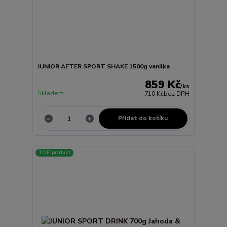
JUNIOR AFTER SPORT SHAKE 1500g vanilka
859 Kč
/
ks
Skladem
710 Kč
bez DPH
Přidat do košíku
TOP produkt