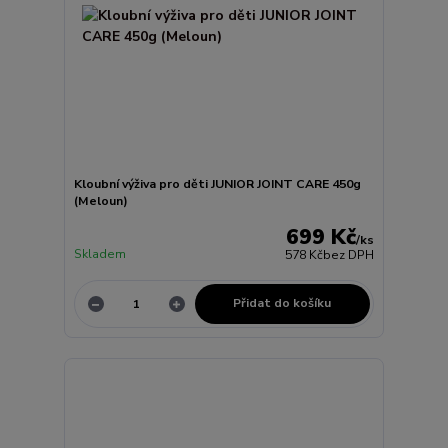
Kloubní výživa pro děti JUNIOR JOINT CARE 450g
(Meloun)
699 Kč
/
ks
Skladem
578 Kč
bez DPH
Přidat do košíku