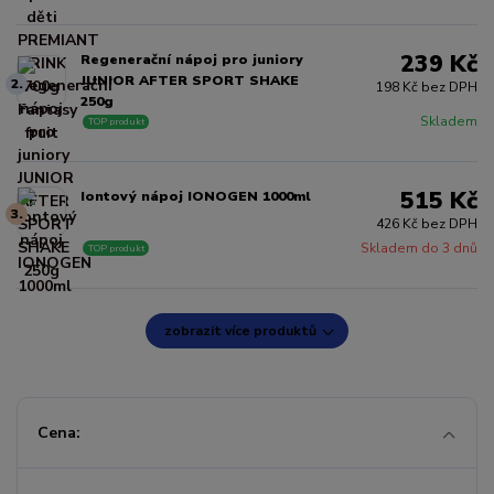
239 Kč
Regenerační nápoj pro juniory
JUNIOR AFTER SPORT SHAKE
2.
198 Kč bez DPH
250g
Skladem
TOP produkt
515 Kč
Iontový nápoj IONOGEN 1000ml
3.
426 Kč bez DPH
Skladem do 3 dnů
TOP produkt
zobrazit více produktů
Cena: