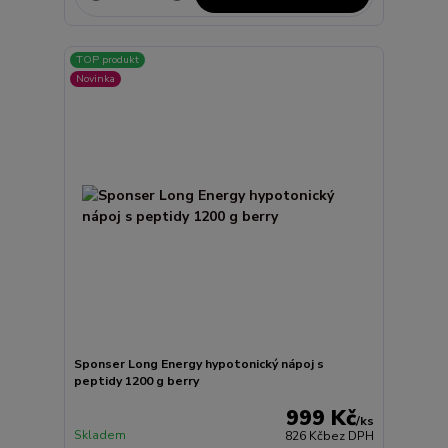
TOP produkt
Novinka
Sponser Long Energy hypotonický nápoj s
peptidy 1200 g berry
999 Kč
/
ks
Skladem
826 Kč
bez DPH