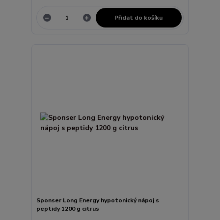
Přidat do košíku
Sponser Long Energy hypotonický nápoj s
peptidy 1200 g citrus