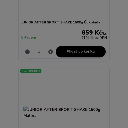
JUNIOR AFTER SPORT SHAKE 1500g Čokoláda
859 Kč
/
ks
Skladem
710 Kč
bez DPH
Přidat do košíku
TOP produkt