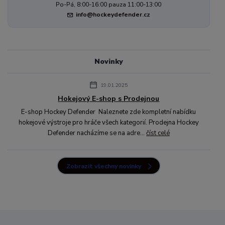
Po-Pá, 8:00-16:00 pauza 11:00-13:00
info@hockeydefender.cz
Novinky
19.01.2025
Hokejový E-shop s Prodejnou
E-shop Hockey Defender Naleznete zde kompletní nabídku
hokejové výstroje pro hráče všech kategorií. Prodejna Hockey
Defender nacházíme se na adre...
číst celé
Zobrazit všechny novinky