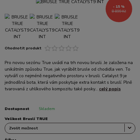
- 15 %
8 899 Kč
Ohodnotit produkt
Pro novou sezónu True uvádí na trh novou brusli. Je založena na
unikátním způsobu True, jak vyrábět brusle od chodidla ven. To
vytváří co nejméně negativního prostoru v brusli. Catalyst 9 je
jednodílná bota, která vám poskytuje extra kontakt s bruslí. Plně
tvarovaná z uhlíkového kompozitu také posky...
celý popis
Dostupnost
Skladem
Velikost Bruslí TRUE