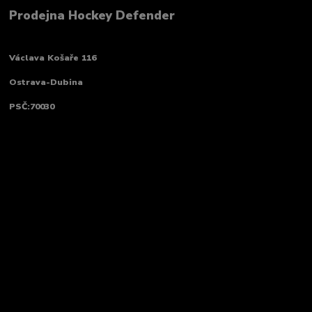
Prodejna Hockey Defender
Václava Košaře 116
Ostrava-Dubina
PSČ:70030