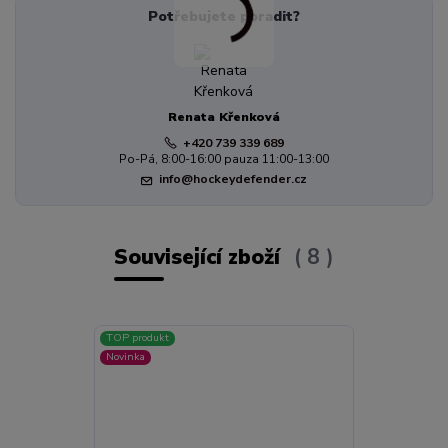
Potřebujete poradit?
Renata Křenková
+420 739 339 689
Po-Pá, 8:00-16:00 pauza 11:00-13:00
info@hockeydefender.cz
Související zboží
8
TOP produkt
Novinka