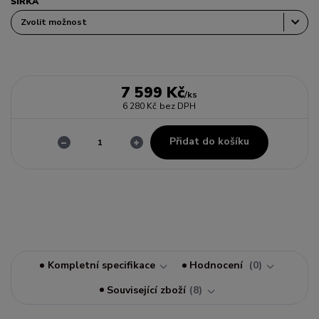
ŠÍŘKA
7 599 Kč
/
ks
6 280 Kč
bez DPH
Přidat do košíku
Kompletní specifikace
Hodnocení
0
Související zboží
8