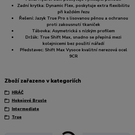
Zadní krytka: Dynamic Flex, poskytuje extra flexibilitu
při každém řezu
Řešení: Jazyk True Pro s lisovanou pěnou a ochranou
proti zakousnutí tkaniček
Tábovka: Asymetrická s nízkým profilem
Držák: True Shift Max, snadno se přepíná mezi
kolejnicemi bez použití nářadí
Představec: Shift Max Vysoce kvalitní nerezová ocel
9CR
Zboží zařazeno v kategoriích
HRÁČ
Hokejové Brusle
Intermediate
True