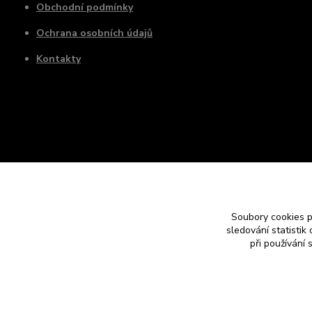
Obchodní podmínky
Ochrana osobních údajů
Kontakty
Soubory cookies 
sledování statisti
při používání 