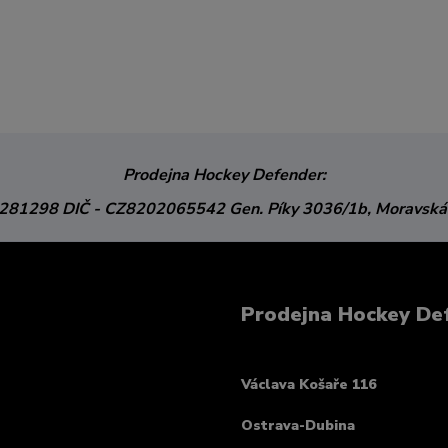
Prodejna Hockey Defender:
3281298
DIČ - CZ8202065542
Gen. Píky 3036/1b,
Moravská
Prodejna Hockey De
Václava Košaře 116
Ostrava-Dubina