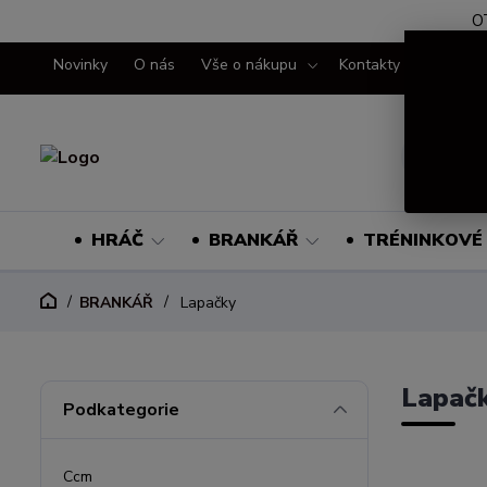
O
Novinky
O nás
Vše o nákupu
Kontakty
HRÁČ
BRANKÁŘ
TRÉNINKOVÉ 
BRANKÁŘ
Lapačky
Lapač
Podkategorie
Ccm