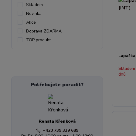
Skladem
Novinka
Akce
Doprava ZDARMA
TOP produkt
Lapačka 
Skladem
dnů
Potřebujete poradit?
Renata Křenková
+420 739 339 689