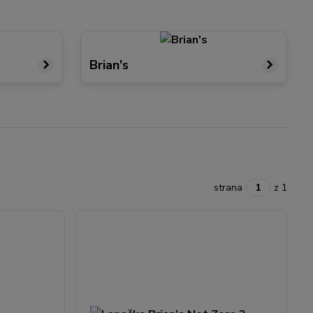
Brian's
strana
z 1