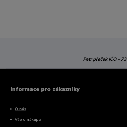
Petr přeček
IČO - 7
Informace pro zákazníky
O nás
Vše o nákupu