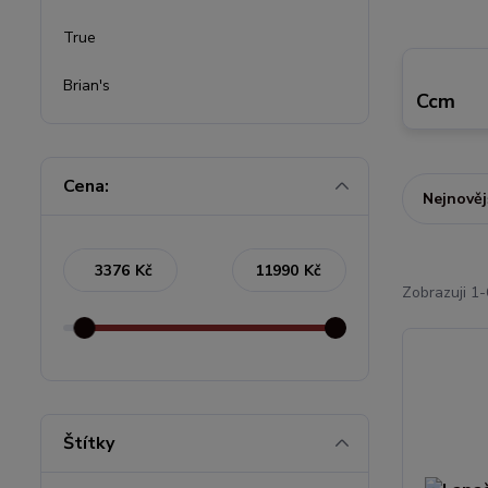
True
Brian's
Ccm
Cena:
Nejnověj
Kč
Kč
Zobrazuji 1-
Štítky