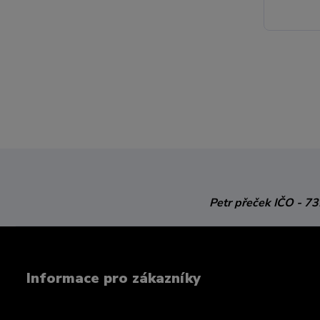
Petr přeček
IČO - 7
Informace pro zákazníky