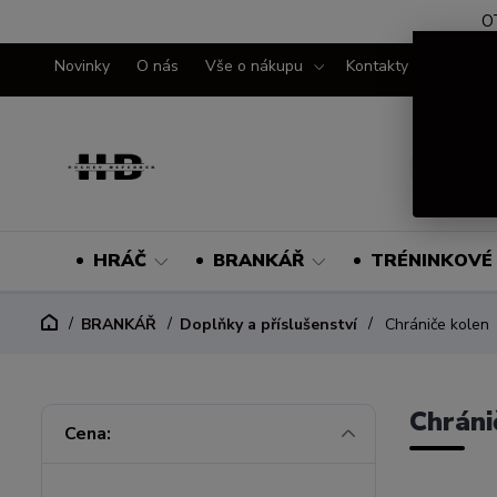
O
Novinky
O nás
Vše o nákupu
Kontakty
HRÁČ
BRANKÁŘ
TRÉNINKOVÉ 
BRANKÁŘ
Doplňky a příslušenství
Chrániče kolen
Chráni
Cena: