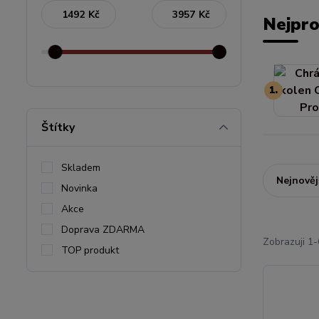
Kč
Kč
Nejpro
1.
Štítky
Skladem
Nejnověj
Novinka
Akce
Doprava ZDARMA
Zobrazuji 1-
TOP produkt