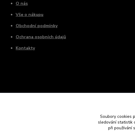
O nás
Vše o nákupu
Obchodní podmínky
Ochrana osobních údajů
Kontakty
Soubory cookies 
sledování statisti
při používání 