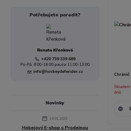
Potřebujete poradit?
Renata Křenková
+420 739 339 689
Po-Pá, 8:00-16:00 pauza 11:00-13:00
info@hockeydefender.cz
Chránič
Skladem
dnů
Novinky
19.01.2025
Hokejový E-shop s Prodejnou