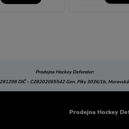
Prodejna Hockey Defender:
3281298
DIČ - CZ8202065542
Gen. Píky 3036/1b,
Moravská
Prodejna Hockey De