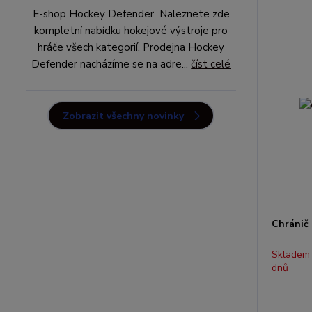
E-shop Hockey Defender Naleznete zde
kompletní nabídku hokejové výstroje pro
hráče všech kategorií. Prodejna Hockey
Defender nacházíme se na adre...
číst celé
Zobrazit všechny novinky
Chránič
Skladem
dnů