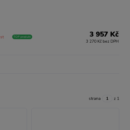
3 957 Kč
ost
TOP produkt
3 270 Kč bez DPH
strana
z 1