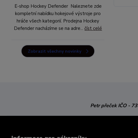
E-shop Hockey Defender Naleznete zde
kompletní nabídku hokejové výstroje pro
hráče všech kategorií. Prodejna Hockey
Defender nacházíme se na adre...
číst celé
Zobrazit všechny novinky
Petr přeček
IČO - 7