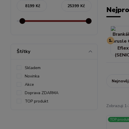
Kč
Kč
Nejpro
1.
Štítky
Skladem
Novinka
Nejnověj
Akce
Doprava ZDARMA
TOP produkt
Zobrazuji 1-
TOP produk