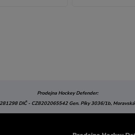
Prodejna Hockey Defender:
3281298
DIČ - CZ8202065542
Gen. Píky 3036/1b,
Moravská