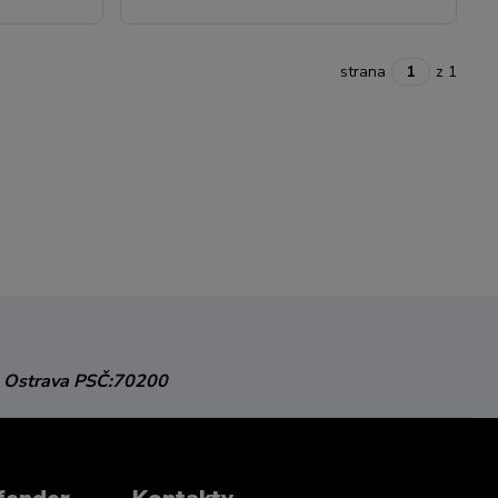
strana
z 1
 Ostrava
PSČ:70200