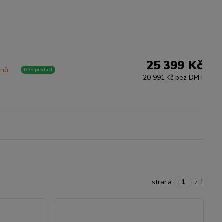
25 399 Kč
dnů
TOP produkt
20 991 Kč bez DPH
strana
z 1