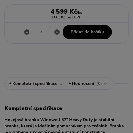
4 599 Kč
/
ks
3 801 Kč
bez DPH
Přidat do košíku
Kompletní specifikace
Hodnocení
0
Kompletní specifikace
Hokejová branka Winnwell 52" Heavy Duty je stabilní
branka, která je ideálním pomocníkem pro trénink. Branka
je vyrobena z kovové pevné a stabilní konstrukce.