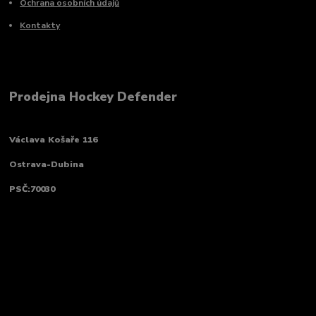
Ochrana osobních údajů
Kontakty
Prodejna Hockey Defender
Václava Košaře 116
Ostrava-Dubina
PSČ:70030