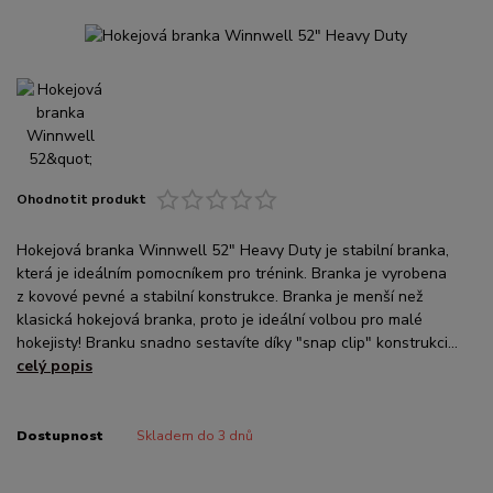
Ohodnotit produkt
Hokejová branka Winnwell 52" Heavy Duty je stabilní branka,
která je ideálním pomocníkem pro trénink. Branka je vyrobena
z kovové pevné a stabilní konstrukce. Branka je menší než
klasická hokejová branka, proto je ideální volbou pro malé
hokejisty! Branku snadno sestavíte díky "snap clip" konstrukci...
celý popis
Dostupnost
Skladem do 3 dnů