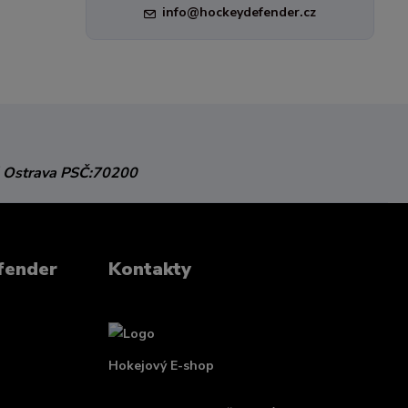
info@hockeydefender.cz
 Ostrava
PSČ:70200
fender
Kontakty
Hokejový E-shop