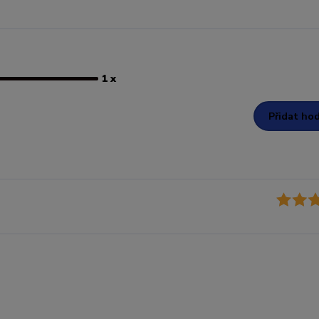
1 x
Přidat ho