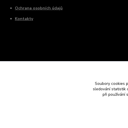
Ochrana osobních údajů
Kontakty
Soubory cookies 
sledování statisti
při používání 