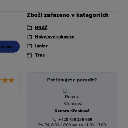
Zboží zařazeno v kategoriích
HRÁČ
Hokejové rukavice
Junior
dnocení
True
Potřebujete poradit?
Renata Křenková
+420 739 339 689
Po-Pá, 8:00-16:00 pauza 11:00-13:00