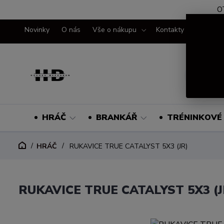
O
Novinky
O nás
Vše o nákupu
Kontakty
HRÁČ
BRANKÁŘ
TRÉNINKOVÉ 
HRÁČ
RUKAVICE TRUE CATALYST 5X3 (JR)
RUKAVICE TRUE CATALYST 5X3 (J