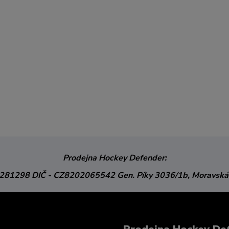
Prodejna Hockey Defender:
3281298
DIČ - CZ8202065542
Gen. Píky 3036/1b,
Moravská