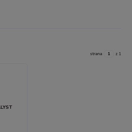
strana
z 1