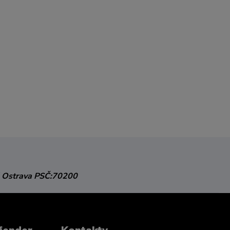
 Ostrava
PSČ:70200