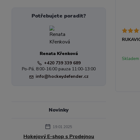
Potřebujete poradit?
RUKAVIC
Renata Křenková
Skladem
+420 739 339 689
Po-Pá, 8:00-16:00 pauza 11:00-13:00
info@hockeydefender.cz
Novinky
19.01.2025
Hokejový E-shop s Prodejnou