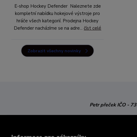
E-shop Hockey Defender Naleznete zde
kompletní nabídku hokejové výstroje pro
hráče všech kategorií. Prodejna Hockey
Defender nacházíme se na adre...
číst celé
Zobrazit všechny novinky
Petr přeček
IČO - 7