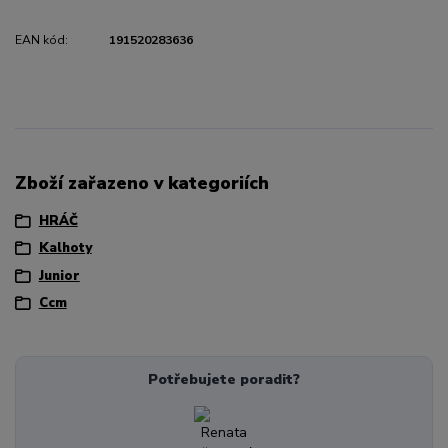
EAN kód:
191520283636
Zboží zařazeno v kategoriích
HRÁČ
Kalhoty
Junior
Ccm
Potřebujete poradit?