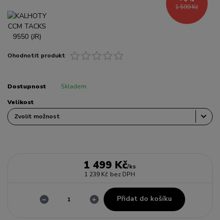
1 599 Kč
Ohodnotit produkt
Dostupnost
Skladem
Velikost
1 499 Kč
/
ks
1 239 Kč
bez DPH
Přidat do košíku