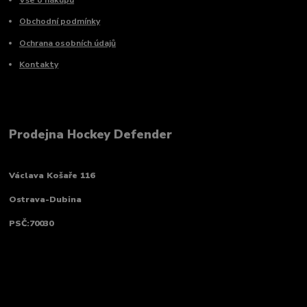
Obchodní podmínky
Ochrana osobních údajů
Kontakty
Prodejna Hockey Defender
Václava Košaře 116
Ostrava-Dubina
PSČ:70030