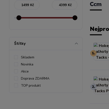
Ccm
Kč
Kč
Nejpro
Štítky
1.
Skladem
Novinka
Akce
Doprava ZDARMA
TOP produkt
2.