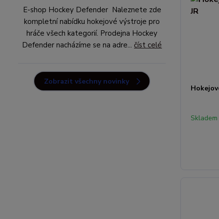
E-shop Hockey Defender Naleznete zde
kompletní nabídku hokejové výstroje pro
hráče všech kategorií. Prodejna Hockey
Defender nacházíme se na adre...
číst celé
Zobrazit všechny novinky
Hokejov
Skladem