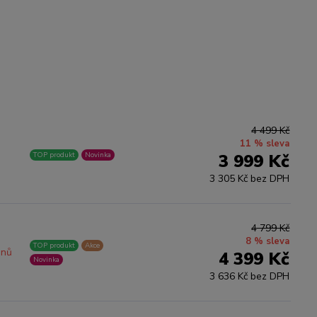
4 499 Kč
11 % sleva
TOP produkt
Novinka
3 999 Kč
3 305 Kč bez DPH
4 799 Kč
8 % sleva
TOP produkt
Akce
dnů
4 399 Kč
Novinka
3 636 Kč bez DPH