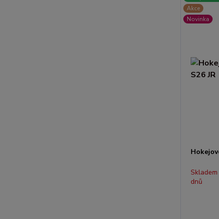
Akce
Novinka
Hokejov
Skladem
dnů