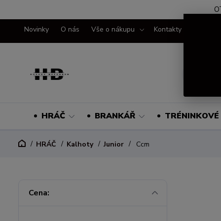
O
Novinky
O nás
Vše o nákupu
Kontakty
HRÁČ
BRANKÁŘ
TRÉNINKOVÉ 
HRÁČ
Kalhoty
Junior
Ccm
Cena: