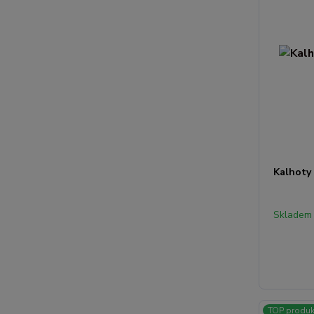
Kalhoty
Skladem
TOP produk