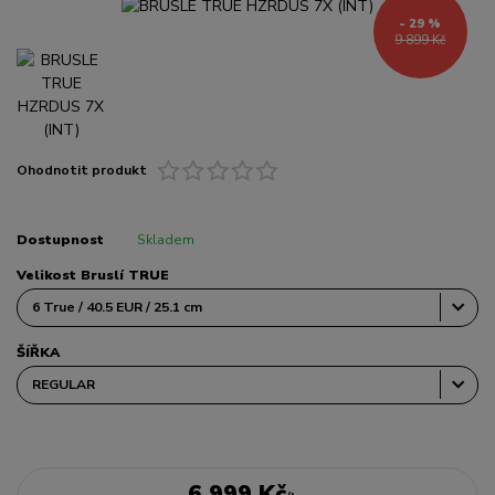
- 29 %
9 899 Kč
Ohodnotit produkt
Dostupnost
Skladem
Velikost Bruslí TRUE
ŠÍŘKA
6 999 Kč