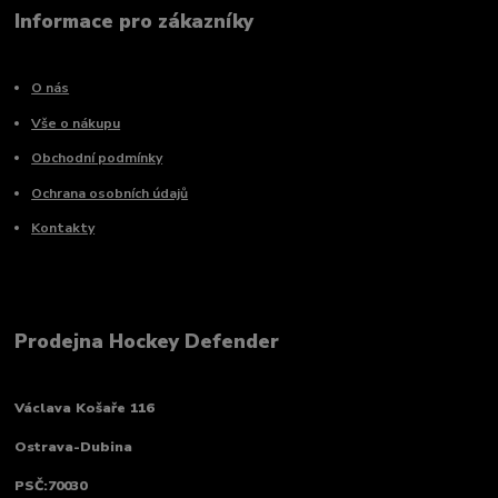
Informace pro zákazníky
O nás
Vše o nákupu
Obchodní podmínky
Ochrana osobních údajů
Kontakty
Prodejna Hockey Defender
Václava Košaře 116
Ostrava-Dubina
PSČ:70030