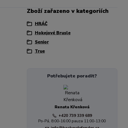
Zboží zařazeno v kategoriích
HRÁČ
Hokejové Brusle
Senior
True
Potřebujete poradit?
Renata Křenková
+420 739 339 689
Po-Pá, 8:00-16:00 pauza 11:00-13:00
info@hockeydefender.cz