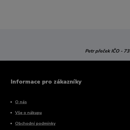
Petr přeček
IČO - 7
Informace pro zákazníky
O nás
Vše o nákupu
Obchodní podmínky