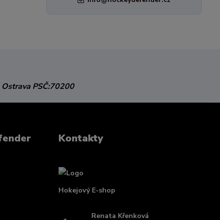
 Ostrava
PSČ:70200
fender
Kontakty
Hokejový E-shop
Renata Křenková