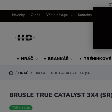
O
Novinky
O nás
Vše o nákupu
Kontakty
HRÁČ
BRANKÁŘ
TRÉNINKOVÉ 
HRÁČ
BRUSLE TRUE CATALYST 3X4 (SR)
BRUSLE TRUE CATALYST 3X4 (SR
TOP produkt