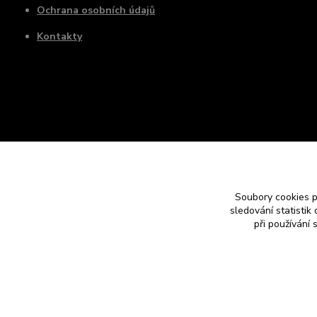
Ochrana osobních údajů
Kontakty
Soubory cookies 
sledování statisti
při používání 