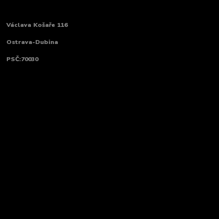
Václava Košaře 116
Ostrava-Dubina
PSČ:70030