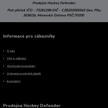
Prodejna Hockey Defender:
Petr přeček
IČO - 73281298
DIČ - CZ8202065542
Gen. Píky
3036/1b,
Moravská Ostrava
PSČ:70200
Informace pro zákazníky
O nás
Vše o nákupu
Obchodní podmínky
Ochrana osobních údajů
Kontakty
Prodejna Hockey Defender