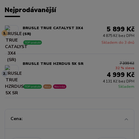
Nejprodávanější
5 899 Kč
BRUSLE TRUE CATALYST 3X4
1.
(SR)
4 875 Kč bez DPH
Skladem do 3 dnů
TOP produkt
7 399 Kč
BRUSLE TRUE HZRDUS 5X SR
32 % sleva
4 999 Kč
2.
4 131 Kč bez DPH
Skladem
TOP produkt
Akce
Novinka
Cena: