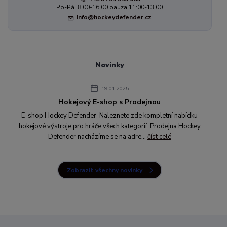
Po-Pá, 8:00-16:00 pauza 11:00-13:00
info@hockeydefender.cz
Novinky
19.01.2025
Hokejový E-shop s Prodejnou
E-shop Hockey Defender Naleznete zde kompletní nabídku
hokejové výstroje pro hráče všech kategorií. Prodejna Hockey
Defender nacházíme se na adre...
číst celé
Zobrazit všechny novinky