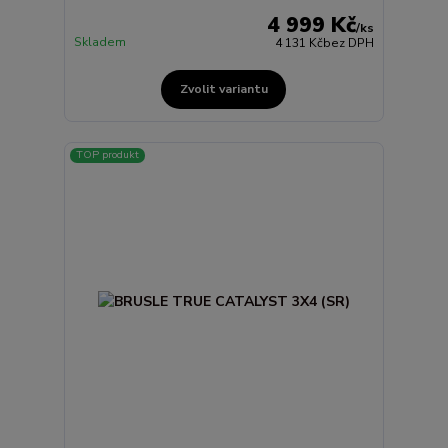
4 999 Kč
/
ks
Skladem
4 131 Kč
bez DPH
Zvolit variantu
TOP produkt