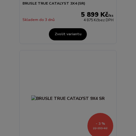
BRUSLE TRUE CATALYST 3X4 (SR)
5 899 Kč
/
ks
Skladem do 3 dnů
4 875 Kč
bez DPH
Zvolit variantu
- 3 %
22 399 Kč