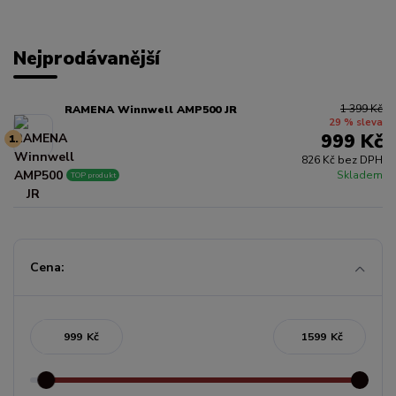
Nejprodávanější
1 399 Kč
RAMENA Winnwell AMP500 JR
29 % sleva
999 Kč
1.
826 Kč bez DPH
Skladem
TOP produkt
Cena:
Kč
Kč