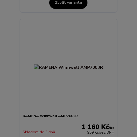
Zvolit variantu
RAMENA Winnwell AMP700 JR
1 160 Kč
/
ks
Skladem do 3 dnů
959 Kč
bez DPH