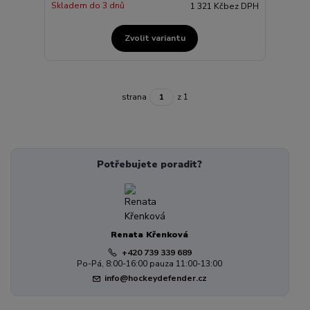
Skladem do 3 dnů
1 321 Kč
bez DPH
Zvolit variantu
strana
z 1
Potřebujete poradit?
Renata Křenková
+420 739 339 689
Po-Pá, 8:00-16:00 pauza 11:00-13:00
info@hockeydefender.cz