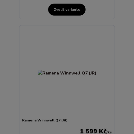
Zvolit variantu
Ramena Winnwell Q7 (JR)
1 599 Kč
/
ks