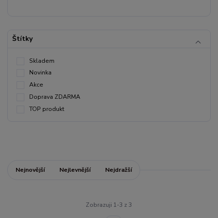
Štítky
Skladem
Novinka
Akce
Doprava ZDARMA
TOP produkt
Nejnovější
Nejlevnější
Nejdražší
Zobrazuji 1-3 z 3