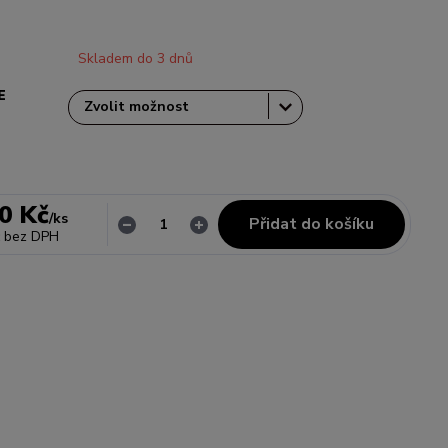
Skladem do 3 dnů
E
0 Kč
/
ks
Přidat do košíku
bez DPH