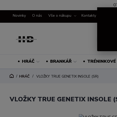
O
Novinky
O nás
Vše o nákupu
Kontakty
HRÁČ
BRANKÁŘ
TRÉNINKOVÉ 
HRÁČ
VLOŽKY TRUE GENETIX INSOLE (SR)
VLOŽKY TRUE GENETIX INSOLE (