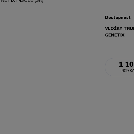
Dostupnost
VLOŽKY TRU
GENETIX
1 10
909 Kč