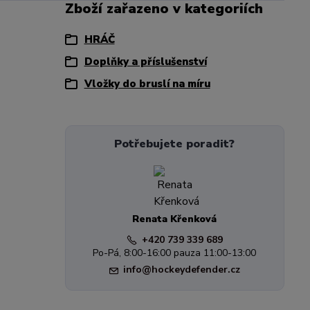
Zboží zařazeno v kategoriích
HRÁČ
Doplňky a příslušenství
Vložky do bruslí na míru
Potřebujete poradit?
Renata Křenková
+420 739 339 689
Po-Pá, 8:00-16:00 pauza 11:00-13:00
info@hockeydefender.cz