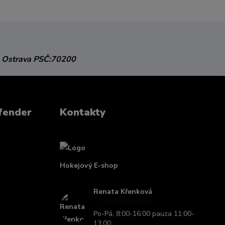
 Ostrava
PSČ:70200
fender
Kontakty
Hokejový E-shop
Renata Křenková
+420 739 339 689
Po-Pá, 8:00-16:00 pauza 11:00-
13:00