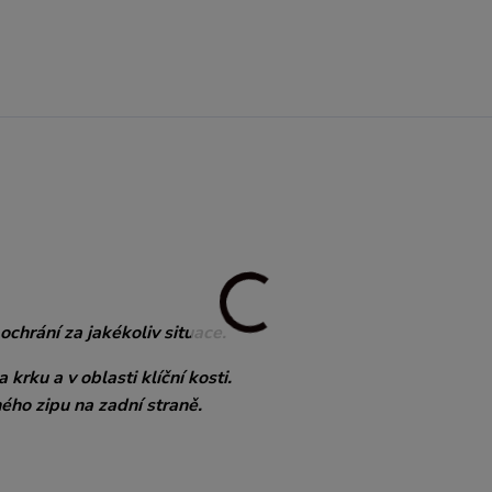
hrání za jakékoliv situace.
krku a v oblasti klíční kosti.
ého zipu na zadní straně.