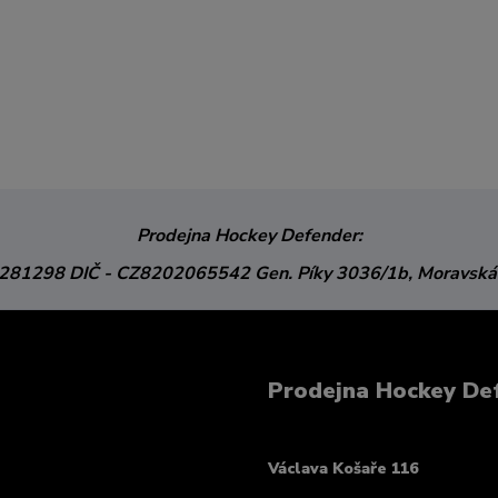
Prodejna Hockey Defender:
3281298
DIČ - CZ8202065542
Gen. Píky 3036/1b,
Moravská
Prodejna Hockey De
Václava Košaře 116