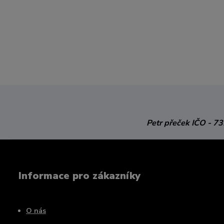
Petr přeček
IČO - 7
Informace pro zákazníky
O nás