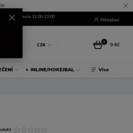
00
8:00-16:00 pauza 11:00-13:00
Přihlášení
0
0 Kč
CZK
Více
EČENÍ
INLINE/HOKEJBAL
odukt