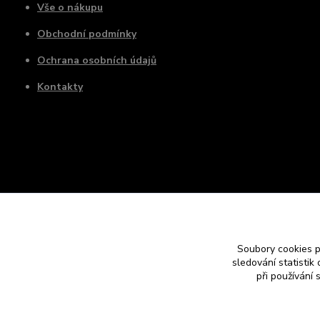
Vše o nákupu
Obchodní podmínky
Ochrana osobních údajů
Kontakty
Soubory cookies 
sledování statisti
při používání 