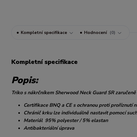
Kompletní specifikace
Hodnocení
0
Kompletní specifikace
Popis:
Triko s nákrčníkem Sherwood Neck Guard SR zaručeně oc
Certifikace BNQ a CE s ochranou proti proříznutí na 
Chránič krku lze individuálně nastavit pomocí such
Materiál 95% polyester / 5% elastan
Antibakteriální úprava