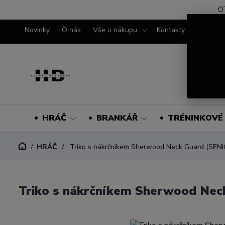
O
Novinky
O nás
Vše o nákupu
Kontakty
HRÁČ
BRANKÁŘ
TRÉNINKOVÉ 
HRÁČ
Triko s nákrčníkem Sherwood Neck Guard (SENI
Triko s nákrčníkem Sherwood Nec