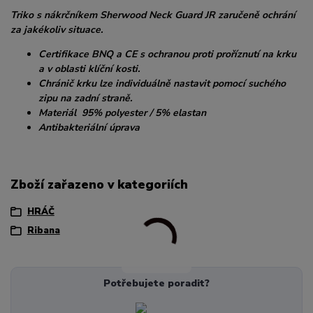
Triko s nákrčníkem Sherwood Neck Guard JR zaručeně ochrání
za jakékoliv situace.
Certifikace BNQ a CE s ochranou proti proříznutí na krku
a v oblasti klíční kosti.
Chránič krku lze individuálně nastavit pomocí suchého
zipu na zadní straně.
Materiál 95% polyester / 5% elastan
Antibakteriální úprava
Zboží zařazeno v kategoriích
HRÁČ
Ribana
Potřebujete poradit?