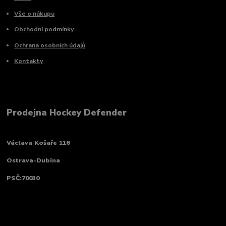
Vše o nákupu
Obchodní podmínky
Ochrana osobních údajů
Kontakty
Prodejna Hockey Defender
Václava Košaře 116
Ostrava-Dubina
PSČ:70030