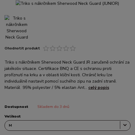
Ohodnotit produkt
Triko s nákrčníkem Sherwood Neck Guard JR zaručeně ochrání za
jakékoliv situace. Certifikace BNQ a CE s ochranou proti
proříznutí na krku a v oblasti klíční kosti. Chránič krku lze
individuálně nastavit pomocí suchého zipu na zadní straně.
Materiál 95% polyester / 5% elastan Ant...
celý popis
Dostupnost
Skladem do 3 dnů
Velikost