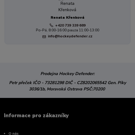
Renata Křenková
+420 739 339 689
Po-Pá, 8:00-16:00 pauza 11:00-13:00
info@hockeydefender.cz
Prodejna Hockey Defender:
Petr přeček
IČO - 73281298
DIČ - CZ8202065542
Gen. Píky
3036/1b,
Moravská Ostrava
PSČ:70200
Informace pro zákazníky
O nás