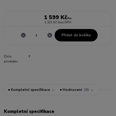
1 599 Kč
/
ks
1 321 Kč
bez DPH
Přidat do košíku
Číslo
7
produktu:
Kompletní specifikace
Hodnocení
0
Kompletní specifikace