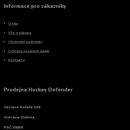
Informace pro zákazníky
O nás
Vše o nákupu
Obchodní podmínky
Ochrana osobních údajů
Kontakty
Prodejna Hockey Defender
Václava Košaře 116
Ostrava-Dubina
PSČ:70030