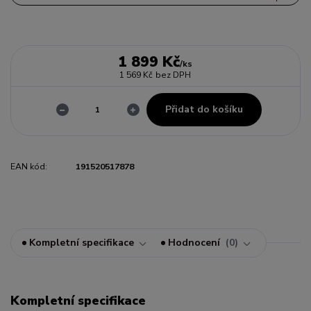
1 899 Kč
/
ks
1 569 Kč
bez DPH
Přidat do košíku
EAN kód:
191520517878
Kompletní specifikace
Hodnocení
0
Kompletní specifikace