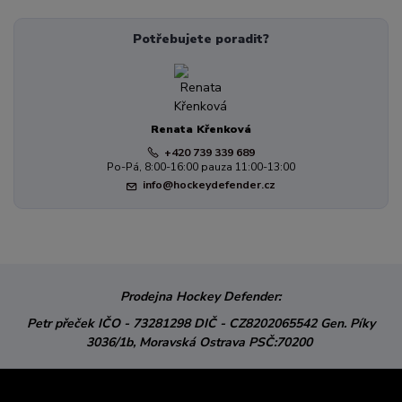
Potřebujete poradit?
Renata Křenková
+420 739 339 689
Po-Pá, 8:00-16:00 pauza 11:00-13:00
info@hockeydefender.cz
Prodejna Hockey Defender:
Petr přeček
IČO - 73281298
DIČ - CZ8202065542
Gen. Píky
3036/1b,
Moravská Ostrava
PSČ:70200