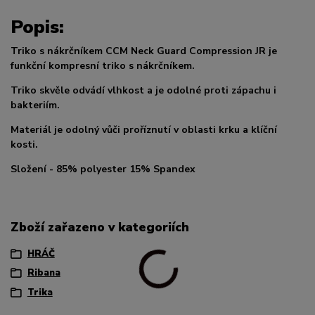
Popis:
Triko s nákrčníkem CCM Neck Guard Compression JR je
funkční kompresní triko s nákrčníkem.
Triko skvěle odvádí vlhkost a je odolné proti zápachu i
bakteriím.
Materiál je odolný vůči proříznutí v oblasti krku a klíční
kosti.
Složení - 85% polyester 15% Spandex
Zboží zařazeno v kategoriích
HRÁČ
Ribana
Trika