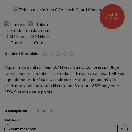
- 14 %
2 199 Kč
Ohodnotit produkt
Popis: Triko s nákrčníkem CCM Neck Guard Compression JR je
funkční kompresní triko s nákrčníkem. Triko skvěle odvádí vlhkost
a je odolné proti zápachu i bakteriím. Materiál je odolný vůči
proříznutí v oblasti krku a klíční kosti. Složení - 85% polyester
15% Spandex
celý popis
Dostupnost
Skladem
Velikost