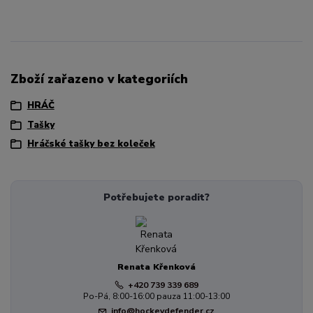
Zboží zařazeno v kategoriích
HRÁČ
Tašky
Hráčské tašky bez koleček
Potřebujete poradit?
Renata Křenková
+420 739 339 689
Po-Pá, 8:00-16:00 pauza 11:00-13:00
info@hockeydefender.cz