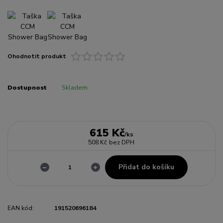
Ohodnotit produkt
Dostupnost
Skladem
615 Kč
/
ks
508 Kč
bez DPH
Přidat do košíku
EAN kód:
191520696184