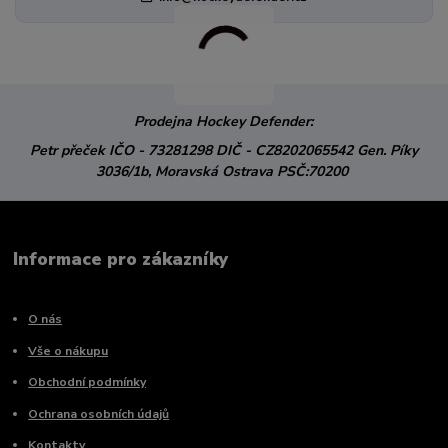
Prodejna Hockey Defender:
Petr přeček
IČO - 73281298
DIČ - CZ8202065542
Gen. Píky
3036/1b,
Moravská Ostrava
PSČ:70200
Informace pro zákazníky
O nás
Vše o nákupu
Obchodní podmínky
Ochrana osobních údajů
Kontakty