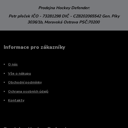
Prodejna Hockey Defender:
Petr přeček
IČO - 73281298
DIČ - CZ8202065542
Gen. Píky
3036/1b,
Moravská Ostrava
PSČ:70200
Informace pro zákazníky
O nás
Vše o nákupu
Obchodní podmínky
Ochrana osobních údajů
Kontakty