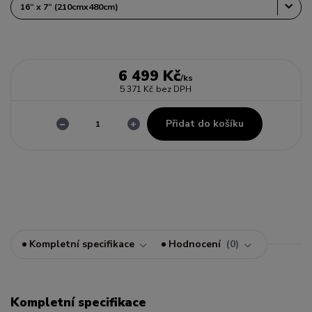
6 499 Kč
/
ks
5 371 Kč
bez DPH
Přidat do košíku
Kompletní specifikace
Hodnocení
0
Kompletní specifikace