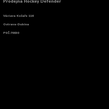
Prodejna Hockey Defender
Václava Košaře 116
Ostrava-Dubina
PSČ:70030