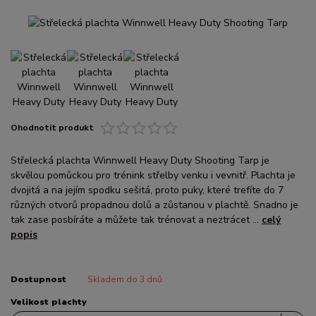
Ohodnotit produkt
Střelecká plachta Winnwell Heavy Duty Shooting Tarp je
skvělou pomůckou pro trénink střelby venku i vevnitř. Plachta je
dvojitá a na jejím spodku sešitá, proto puky, které trefíte do 7
různých otvorů propadnou dolů a zůstanou v plachtě. Snadno je
tak zase posbíráte a můžete tak trénovat a neztrácet ...
celý
popis
Dostupnost
Skladem do 3 dnů
Velikost plachty