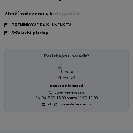
Zboží zařazeno v kategoriích
TRÉNINKOVÉ PŘÍSLUŠENSTVÍ
Střelecké plachty
Potřebujete poradit?
Renata Křenková
+420 739 339 689
Po-Pá, 8:00-16:00 pauza 11:00-13:00
info@hockeydefender.cz