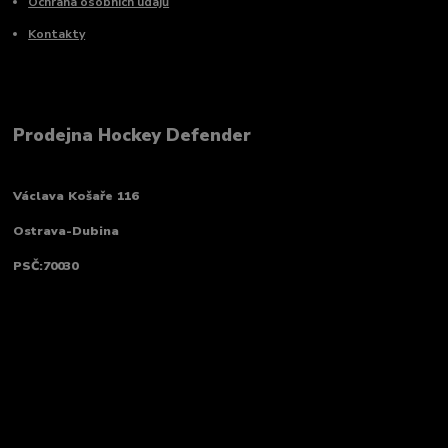
Ochrana osobních údajů
Kontakty
Prodejna Hockey Defender
Václava Košaře 116
Ostrava-Dubina
PSČ:70030