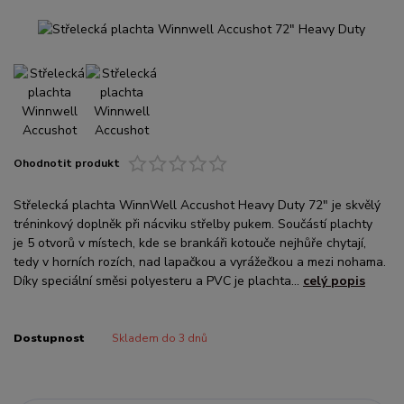
Ohodnotit produkt
Střelecká plachta WinnWell Accushot Heavy Duty 72" je skvělý
tréninkový doplněk při nácviku střelby pukem. Součástí plachty
je 5 otvorů v místech, kde se brankáři kotouče nejhůře chytají,
tedy v horních rozích, nad lapačkou a vyrážečkou a mezi nohama.
Díky speciální směsi polyesteru a PVC je plachta...
celý popis
Dostupnost
Skladem do 3 dnů