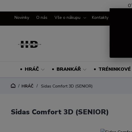
O
Novinky
O nás
Vše o nákupu
Kontakty
HRÁČ
BRANKÁŘ
TRÉNINKOVÉ 
HRÁČ
Sidas Comfort 3D (SENIOR)
Sidas Comfort 3D (SENIOR)