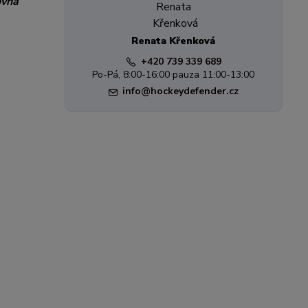
ovná
Renata Křenková
+420 739 339 689
Po-Pá, 8:00-16:00 pauza 11:00-13:00
info@hockeydefender.cz