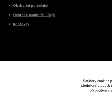
Obchodní podmínky
Ochrana osobních údajů
Kontakty
Soubory cookies 
sledování statisti
při používání 