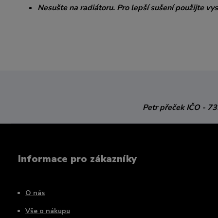
Nesušte na radiátoru. Pro lepší sušení použijte 
Petr přeček
IČO - 7
Informace pro zákazníky
O nás
Vše o nákupu