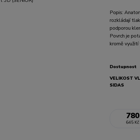
Popis: Anatom
rozkládají tla
podporou klen
Povrch je pot
kromě využití 
Dostupnost
VELIKOST V
SIDAS
780
645 Kč