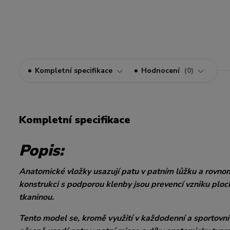
Kompletní specifikace
Hodnocení
0
Kompletní specifikace
Popis:
Anatomické vložky usazují patu v patním lůžku a rovnom
konstrukci s podporou klenby jsou prevencí vzniku ploc
tkaninou.
Tento model se, kromě využití v každodenní a sportovní o