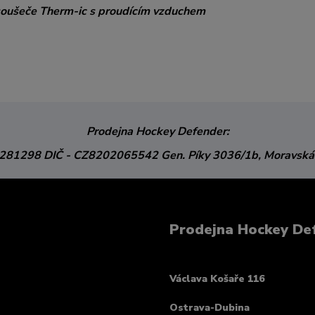
vysoušeče Therm-ic s proudícím vzduchem
Prodejna Hockey Defender:
3281298
DIČ - CZ8202065542
Gen. Píky 3036/1b,
Moravská
Prodejna Hockey De
Václava Košaře 116
Ostrava-Dubina