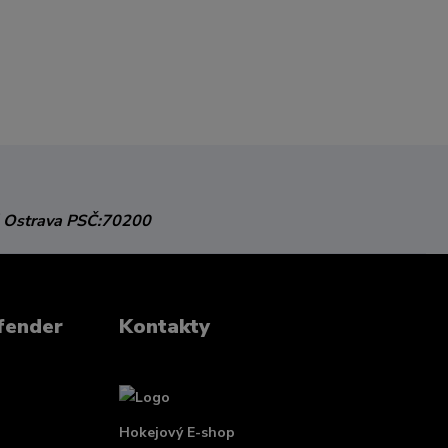
 Ostrava
PSČ:70200
fender
Kontakty
Hokejový E-shop