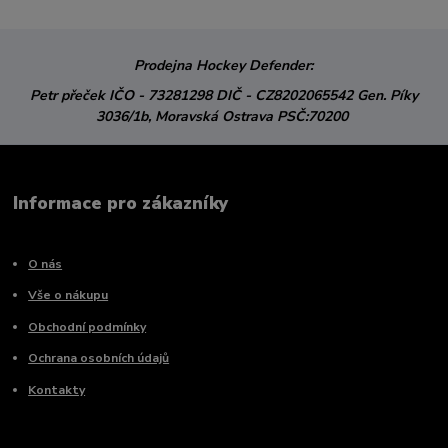
Prodejna Hockey Defender:
Petr přeček
IČO - 73281298
DIČ - CZ8202065542
Gen. Píky
3036/1b,
Moravská Ostrava
PSČ:70200
Informace pro zákazníky
O nás
Vše o nákupu
Obchodní podmínky
Ochrana osobních údajů
Kontakty