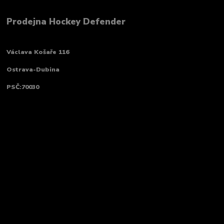
Prodejna Hockey Defender
Václava Košaře 116
Ostrava-Dubina
PSČ:70030