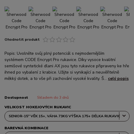
Ohodnotit produkt
Popis: Uvolněte svůj plný potenciál s nejmodernějším
systémem CODE Encrypt Pro rukavice. Díky vysoce kvalitní
semišové syntetické dlani AX jsou tyto rukavice připraveny ke hře
ihned po vybalení z krabice. Užijte si vynikající a neuvěřitelně
měkký dotek, a to vše při zachování vysoké kvality. Š...
celý popis
Dostupnost
Skladem do 3 dnů
VELIKOST HOKEJOVÝCH RUKAVIC
BAREVNÁ KOMBINACE