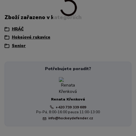
Zboží zařazeno v kategoriích
HRÁČ
Hokejové rukavice
Senior
Potřebujete poradit?
Renata Křenková
+420 739 339 689
Po-Pá, 8:00-16:00 pauza 11:00-13:00
info@hockeydefender.cz