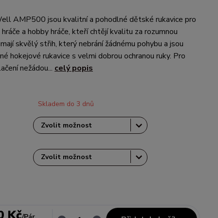
ell AMP500 jsou kvalitní a pohodlné dětské rukavice pro
é hráče a hobby hráče, kteří chtějí kvalitu za rozumnou
mají skvělý střih, který nebrání žádnému pohybu a jsou
né hokejové rukavice s velmi dobrou ochranou ruky. Pro
ačení nežádou...
celý popis
Skladem do 3 dnů
H
0 Kč
/
Pár