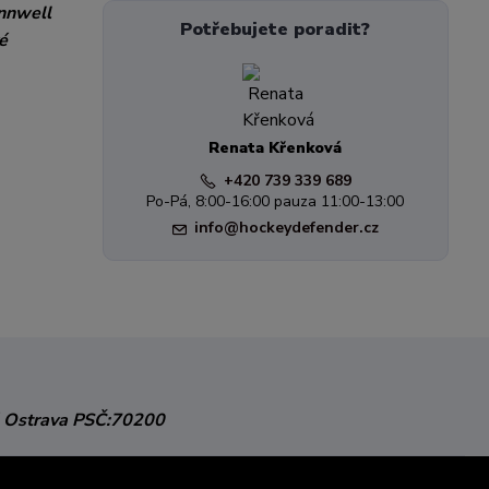
innwell
Potřebujete poradit?
é
Renata Křenková
+420 739 339 689
Po-Pá, 8:00-16:00 pauza 11:00-13:00
info@hockeydefender.cz
 Ostrava
PSČ:70200