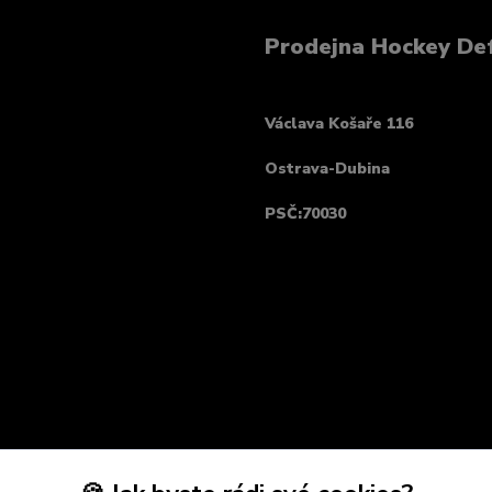
Prodejna Hockey De
Václava Košaře 116
Ostrava-Dubina
PSČ:70030