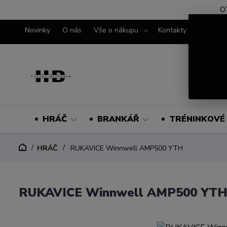
O
Novinky
O nás
Vše o nákupu
Kontakty
HRÁČ
BRANKÁŘ
TRÉNINKOVÉ 
HRÁČ
RUKAVICE Winnwell AMP500 YTH
RUKAVICE Winnwell AMP500 YT