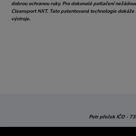
dobrou ochranou ruky. Pro dokonalé potlačení nežádouc
Cleansport NXT. Tato patentovaná technologie dokáže 
výstroje.
Petr přeček
IČO - 7