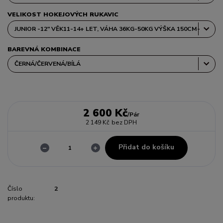
VELIKOST HOKEJOVÝCH RUKAVIC
BAREVNÁ KOMBINACE
2 600 Kč
/
Pár
2 149 Kč
bez DPH
Přidat do košíku
Číslo
2
produktu: