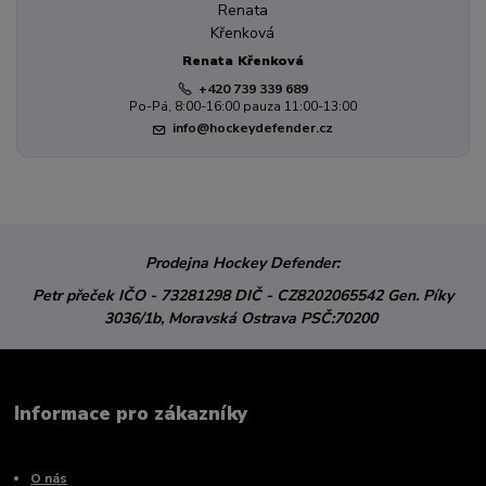
Renata Křenková
+420 739 339 689
Po-Pá, 8:00-16:00 pauza 11:00-13:00
info@hockeydefender.cz
Prodejna Hockey Defender:
Petr přeček
IČO - 73281298
DIČ - CZ8202065542
Gen. Píky
3036/1b,
Moravská Ostrava
PSČ:70200
Informace pro zákazníky
O nás