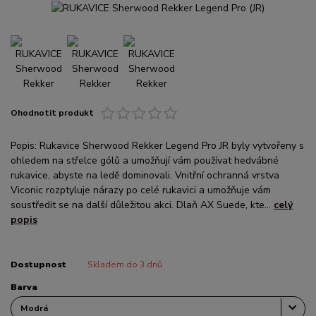
Ohodnotit produkt
Popis: Rukavice Sherwood Rekker Legend Pro JR byly vytvořeny s
ohledem na střelce gólů a umožňují vám používat hedvábné
rukavice, abyste na ledě dominovali. Vnitřní ochranná vrstva
Viconic rozptyluje nárazy po celé rukavici a umožňuje vám
soustředit se na další důležitou akci. Dlaň AX Suede, kte...
celý
popis
Dostupnost
Skladem do 3 dnů
Barva