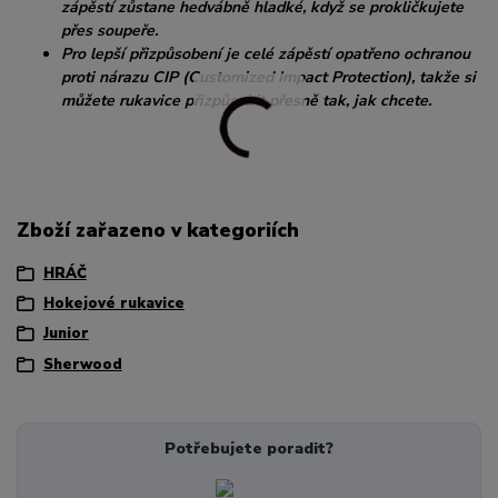
zápěstí zůstane hedvábně hladké, když se prokličkujete
přes soupeře.
Pro lepší přizpůsobení je celé zápěstí opatřeno ochranou
proti nárazu CIP (Customized Impact Protection), takže si
můžete rukavice přizpůsobit přesně tak, jak chcete.
Zboží zařazeno v kategoriích
HRÁČ
Hokejové rukavice
Junior
Sherwood
Potřebujete poradit?