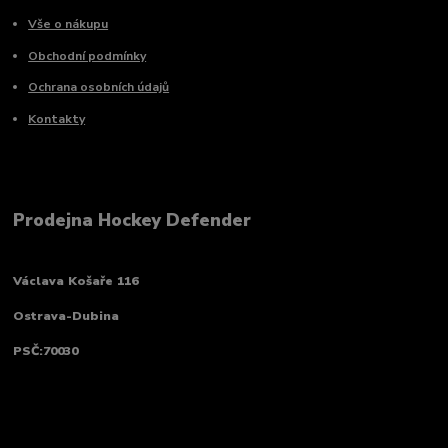
Vše o nákupu
Obchodní podmínky
Ochrana osobních údajů
Kontakty
Prodejna Hockey Defender
Václava Košaře 116
Ostrava-Dubina
PSČ:70030