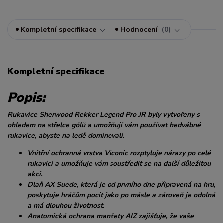
Kompletní specifikace
Hodnocení
0
Kompletní specifikace
Popis:
Rukavice Sherwood Rekker Legend Pro JR byly vytvořeny s
ohledem na střelce gólů a umožňují vám používat hedvábné
rukavice, abyste na ledě dominovali.
Vnitřní ochranná vrstva Viconic rozptyluje nárazy po celé
rukavici a umožňuje vám soustředit se na další důležitou
akci.
Dlaň AX Suede, která je od prvního dne připravená na hru,
poskytuje hráčům pocit jako po másle a zároveň je odolná
a má dlouhou životnost.
Anatomická ochrana manžety AIZ zajišťuje, že vaše