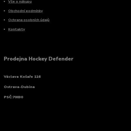
Vše o nákupu
Obchodní podmínky
Ochrana osobních údajů
Kontakty
Prodejna Hockey Defender
Václava Košaře 116
Ostrava-Dubina
PSČ:70030