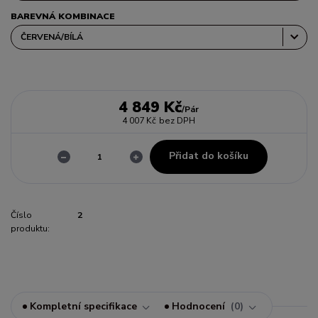
BAREVNÁ KOMBINACE
4 849 Kč
/
Pár
4 007 Kč
bez DPH
Přidat do košíku
Číslo
2
produktu:
Kompletní specifikace
Hodnocení
0