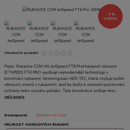
- 7 %
5 899 Kč
Ohodnotit produkt
Popis: Rukavice CCM HG JetSpeed FT6 ProHokejové rukavice
JETSPEED FT6 PRO využívají nejmodernější technologii v
konstrukci vybavení, termoregulaci AER-TEC, která zvyšuje počet
větracích otvorů v rukavicích, aniž by došlo k omezení polstrování,
ochrany nebo rozsahu pohybu. Tato konstrukce snižuje mno...
celý popis
Dostupnost
Skladem do 3 dnů
VELIKOST HOKEJOVÝCH RUKAVIC