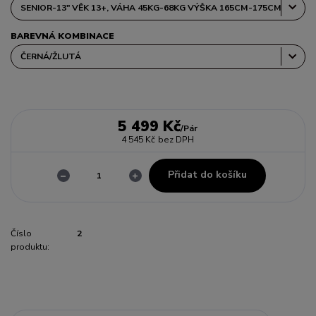
BAREVNÁ KOMBINACE
5 499 Kč
/
Pár
4 545 Kč
bez DPH
Přidat do košíku
Číslo
2
produktu: