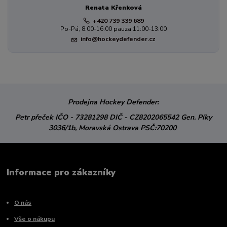
Renata Křenková
+420 739 339 689
Po-Pá, 8:00-16:00 pauza 11:00-13:00
info@hockeydefender.cz
Prodejna Hockey Defender:
Petr přeček
IČO - 73281298
DIČ - CZ8202065542
Gen. Píky
3036/1b,
Moravská Ostrava
PSČ:70200
Informace pro zákazníky
O nás
Vše o nákupu