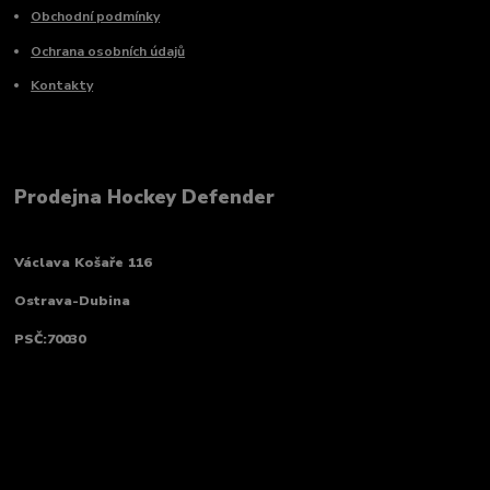
Obchodní podmínky
Ochrana osobních údajů
Kontakty
Prodejna Hockey Defender
Václava Košaře 116
Ostrava-Dubina
PSČ:70030