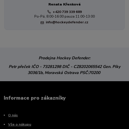
Renata Křenková
+420 739 339 689
Po-Pá, 8:00-16:00 pauza 11:00-13:00
info@hockeydefender.cz
Prodejna Hockey Defender:
Petr přeček
IČO - 73281298
DIČ - CZ8202065542
Gen. Píky
3036/1b,
Moravská Ostrava
PSČ:70200
Informace pro zákazníky
O nás
Vše o nákupu