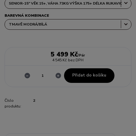
BAREVNÁ KOMBINACE
5 499 Kč
/
Pár
4 545 Kč
bez DPH
Přidat do košíku
Číslo
2
produktu: