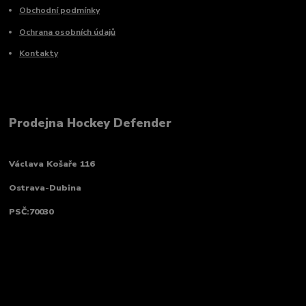
Obchodní podmínky
Ochrana osobních údajů
Kontakty
Prodejna Hockey Defender
Václava Košaře 116
Ostrava-Dubina
PSČ:70030