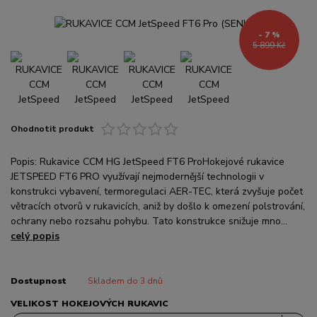
- 7 %
5 899 Kč
Ohodnotit produkt
Popis: Rukavice CCM HG JetSpeed FT6 ProHokejové rukavice
JETSPEED FT6 PRO využívají nejmodernější technologii v
konstrukci vybavení, termoregulaci AER-TEC, která zvyšuje počet
větracích otvorů v rukavicích, aniž by došlo k omezení polstrování,
ochrany nebo rozsahu pohybu. Tato konstrukce snižuje mno...
celý popis
Dostupnost
Skladem do 3 dnů
VELIKOST HOKEJOVÝCH RUKAVIC