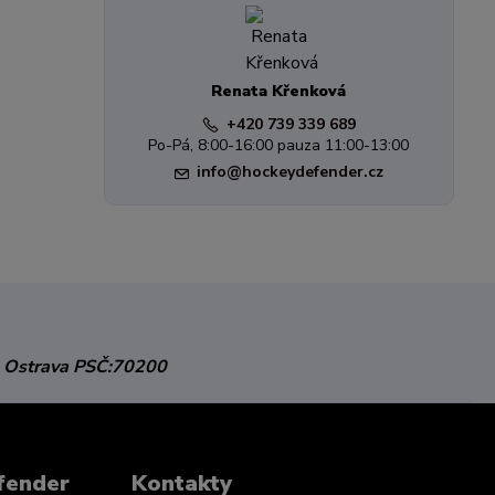
Renata Křenková
+420 739 339 689
Po-Pá, 8:00-16:00 pauza 11:00-13:00
info@hockeydefender.cz
 Ostrava
PSČ:70200
fender
Kontakty