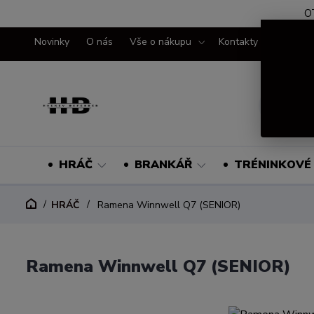
O
Novinky
O nás
Vše o nákupu
Kontakty
HRÁČ
BRANKÁŘ
TRÉNINKOVÉ 
HRÁČ
Ramena Winnwell Q7 (SENIOR)
Ramena Winnwell Q7 (SENIOR)