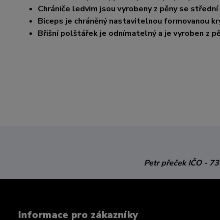
Chrániče ledvim jsou vyrobeny z pěny se střední
Biceps je chráněný nastavitelnou formovanou kr
Břišní polštářek je odnímatelný a je vyroben z p
Petr přeček
IČO - 7
Informace pro zákazníky