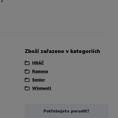
3
Zboží zařazeno v kategoriích
HRÁČ
Ramena
Senior
Winnwell
Potřebujete poradit?