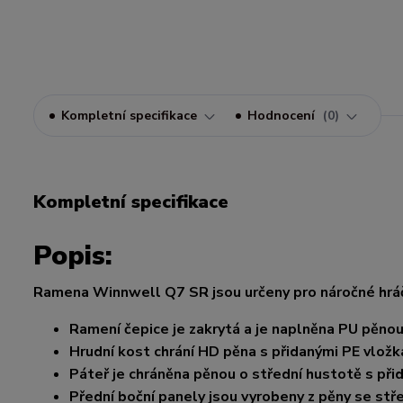
Kompletní specifikace
Hodnocení
0
Kompletní specifikace
Popis:
Ramena Winnwell Q7 SR jsou určeny pro náročné hráče,
Ramení čepice je zakrytá a je naplněna PU pěno
Hrudní kost chrání HD pěna s přidanými PE vložk
Páteř je chráněna pěnou o střední hustotě s při
Přední boční panely jsou vyrobeny z pěny se stř