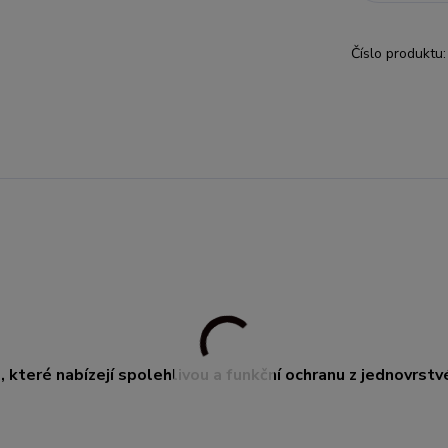
Číslo produktu:
které nabízejí spolehlivou a funkční ochranu z jednovrstv