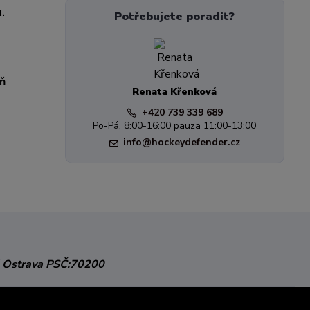
.
Potřebujete poradit?
eň
Renata Křenková
+420 739 339 689
Po-Pá, 8:00-16:00 pauza 11:00-13:00
info@hockeydefender.cz
 Ostrava
PSČ:70200