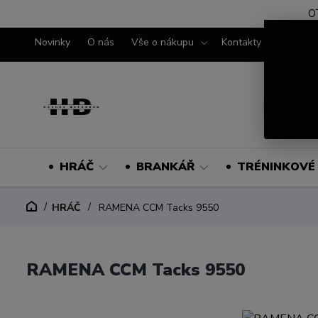
O
Novinky
O nás
Vše o nákupu
Kontakty
HRÁČ
BRANKÁŘ
TRÉNINKOVÉ 
HRÁČ
RAMENA CCM Tacks 9550
RAMENA CCM Tacks 9550