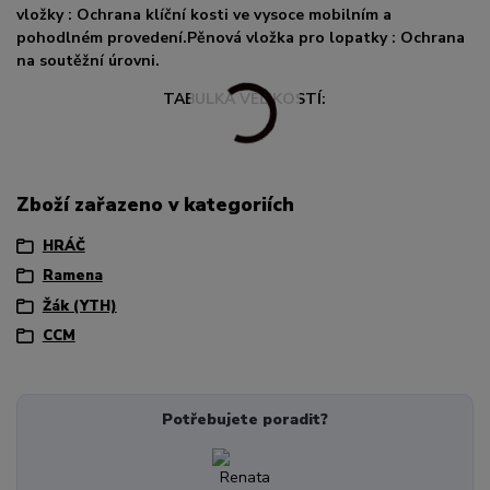
vložky : Ochrana klíční kosti ve vysoce mobilním a
pohodlném provedení.Pěnová vložka pro lopatky : Ochrana
na soutěžní úrovni.
TABULKA VELIKOSTÍ:
Zboží zařazeno v kategoriích
HRÁČ
Ramena
Žák (YTH)
CCM
Potřebujete poradit?