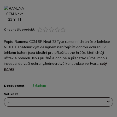
Ohodnotit produkt
Popis: Ramena CCM SP Next 23Tyto ramenní chrániče z kolekce
NEXT s anatomickým designem nabízejícím dobrou ochranu v
lehkém balení jsou ideální pro příležitostné hráče, kteří chtějí
užitek a pohodlí. Jsou pružné a odolné a představují rozumnou
investici do vaší ochrany.Jednovrstvá konstrukce ve tvar...
celý
popis
Dostupnost
Skladem
Velikost