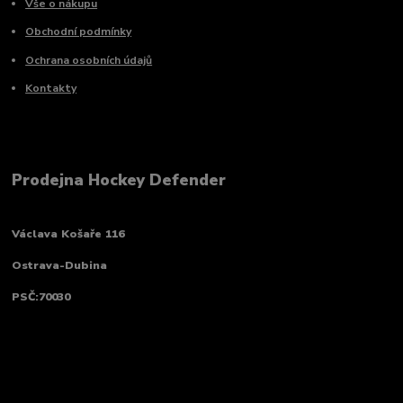
Vše o nákupu
Obchodní podmínky
Ochrana osobních údajů
Kontakty
Prodejna Hockey Defender
Václava Košaře 116
Ostrava-Dubina
PSČ:70030