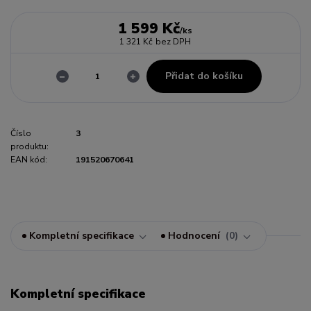
1 599 Kč
/
ks
1 321 Kč
bez DPH
Přidat do košíku
Číslo
3
produktu:
EAN kód:
191520670641
Kompletní specifikace
Hodnocení
0
Kompletní specifikace