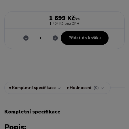
1 699 Kč
/
ks
1 404 Kč
bez DPH
Přidat do košíku
Kompletní specifikace
Hodnocení
0
Kompletní specifikace
Popis: