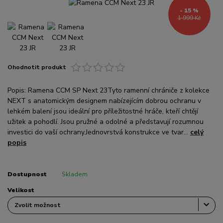
- 15 %
1 999 Kč
Ohodnotit produkt
Popis: Ramena CCM SP Next 23Tyto ramenní chrániče z kolekce
NEXT s anatomickým designem nabízejícím dobrou ochranu v
lehkém balení jsou ideální pro příležitostné hráče, kteří chtějí
užitek a pohodlí. Jsou pružné a odolné a představují rozumnou
investici do vaší ochrany.Jednovrstvá konstrukce ve tvar...
celý
popis
Dostupnost
Skladem
Velikost