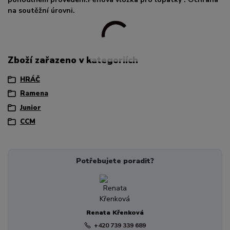
na soutěžní úrovni.
Zboží zařazeno v kategoriích
HRÁČ
Ramena
Junior
CCM
Potřebujete poradit?
Renata Křenková
+420 739 339 689