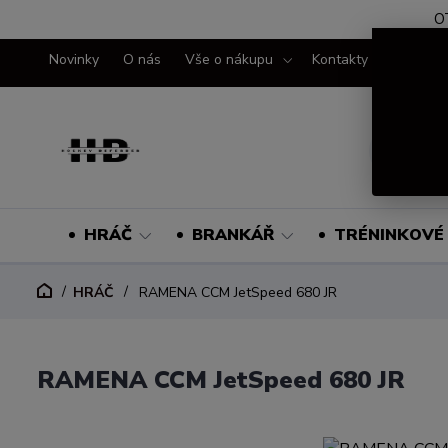
O
Novinky
O nás
Vše o nákupu
Kontakty
HRÁČ
BRANKÁŘ
TRÉNINKOVÉ 
HRÁČ
RAMENA CCM JetSpeed 680 JR
RAMENA CCM JetSpeed 680 JR