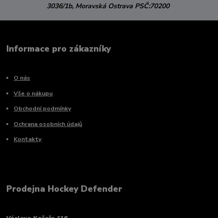
3036/1b,
Moravská Ostrava
PSČ:70200
Informace pro zákazníky
O nás
Vše o nákupu
Obchodní podmínky
Ochrana osobních údajů
Kontakty
Prodejna Hockey Defender