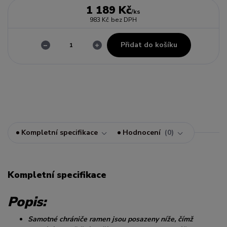
1 189 Kč
/
ks
983 Kč
bez DPH
Přidat do košíku
Kompletní specifikace
Hodnocení
0
Kompletní specifikace
Popis:
Samotné chrániče ramen jsou posazeny níže, čímž