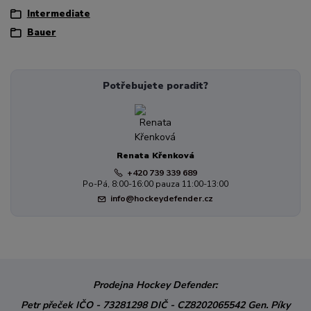
Intermediate
Bauer
Potřebujete poradit?
Renata Křenková
+420 739 339 689
Po-Pá, 8:00-16:00 pauza 11:00-13:00
info@hockeydefender.cz
Prodejna Hockey Defender:
Petr přeček
IČO - 73281298
DIČ - CZ8202065542
Gen. Píky