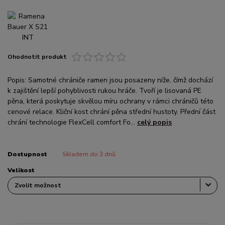
Ohodnotit produkt
Popis: Samotné chrániče ramen jsou posazeny níže, čímž dochází
k zajištění lepší pohyblivosti rukou hráče. Tvoří je lisovaná PE
pěna, která poskytuje skvělou míru ochrany v rámci chráničů této
cenové relace. Kliční kost chrání pěna střední hustoty. Přední část
chrání technologie FlexCell comfort Fo...
celý popis
Dostupnost
Skladem do 3 dnů
Velikost