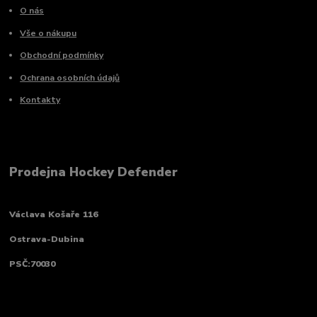
O nás
Vše o nákupu
Obchodní podmínky
Ochrana osobních údajů
Kontakty
Prodejna Hockey Defender
Václava Košaře 116
Ostrava-Dubina
PSČ:70030