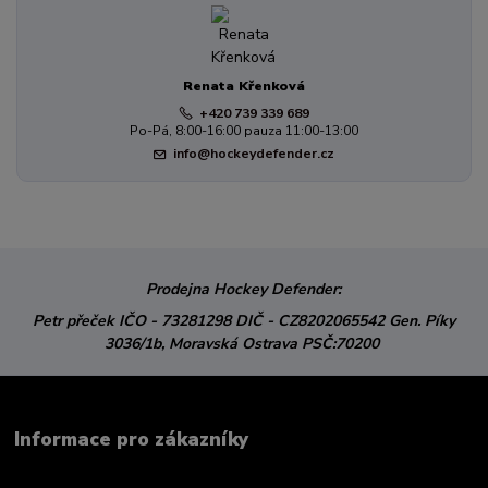
Renata Křenková
+420 739 339 689
Po-Pá, 8:00-16:00 pauza 11:00-13:00
info@hockeydefender.cz
Prodejna Hockey Defender:
Petr přeček
IČO - 73281298
DIČ - CZ8202065542
Gen. Píky
3036/1b,
Moravská Ostrava
PSČ:70200
Informace pro zákazníky