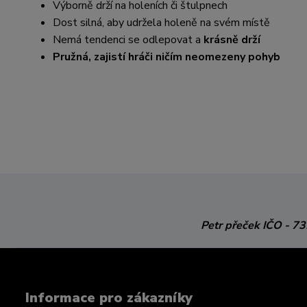
Výborně drží na holeních či štulpnech
Dost silná, aby udržela holeně na svém místě
Nemá tendenci se odlepovat a
krásně drží
Pružná, zajistí hráči ničím neomezeny pohyb
Petr přeček
IČO - 7
Informace pro zákazníky