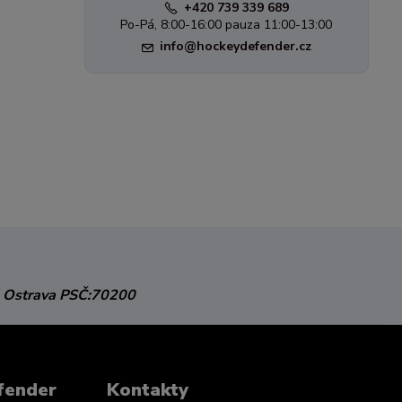
+420 739 339 689
Po-Pá, 8:00-16:00 pauza 11:00-13:00
info@hockeydefender.cz
 Ostrava
PSČ:70200
fender
Kontakty