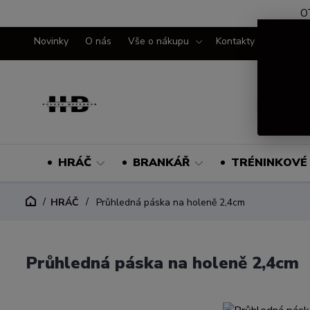
O
Novinky
O nás
Vše o nákupu
Kontakty
HRÁČ
BRANKÁŘ
TRÉNINKOVÉ 
HRÁČ
Průhledná páska na holeně 2,4cm
Průhledná páska na holeně 2,4cm