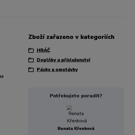
Zboží zařazeno v kategoriích
HRÁČ
Doplňky a příslušenství
Pásky a omotávky
na
Potřebujete poradit?
Renata Křenková