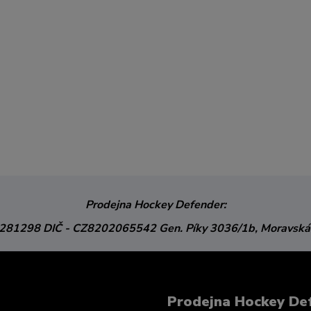
Prodejna Hockey Defender:
3281298
DIČ - CZ8202065542
Gen. Píky 3036/1b,
Moravská
Prodejna Hockey De