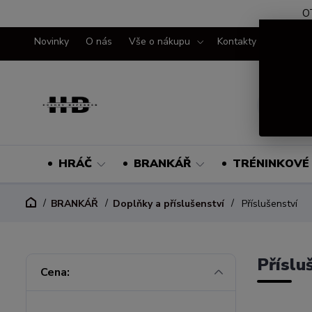
O
Novinky
O nás
Vše o nákupu
Kontakty
HRÁČ
BRANKÁŘ
TRÉNINKOVÉ 
BRANKÁŘ
Doplňky a příslušenství
Příslušenství
Příslu
Cena: