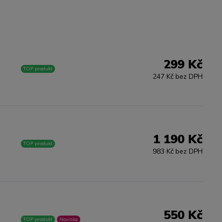
299 Kč
TOP produkt
247 Kč bez DPH
1 190 Kč
TOP produkt
983 Kč bez DPH
550 Kč
TOP produkt
Novinka