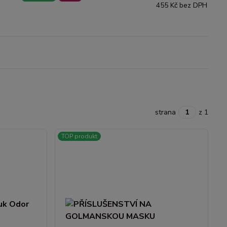
455 Kč bez DPH
strana
z 1
TOP produkt