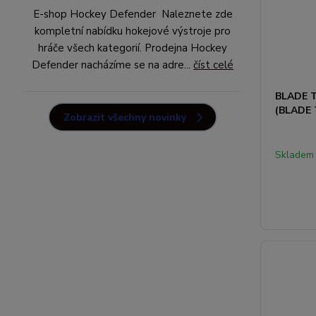
E-shop Hockey Defender Naleznete zde
kompletní nabídku hokejové výstroje pro
hráče všech kategorií. Prodejna Hockey
Defender nacházíme se na adre...
číst celé
BLADE 
(BLADE 
Zobrazit všechny novinky
Skladem