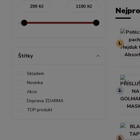
Kč
Kč
Nejpro
1.
Štítky
Skladem
Novinka
2.
Akce
Doprava ZDARMA
TOP produkt
3.