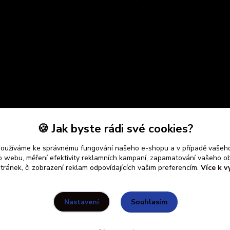
🍪 Jak byste rádi své cookies?
používáme ke správnému fungování našeho e-shopu a v případě vašeho
k o webu, měření efektivity reklamních kampaní, zapamatování vašeho o
stránek, či zobrazení reklam odpovídajících vašim preferencím.
Více k v
Souhlasím
Nastavení