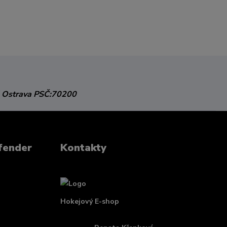
 Ostrava
PSČ:70200
fender
Kontakty
Hokejový E-shop