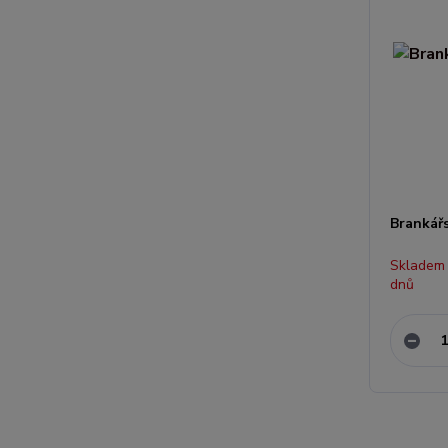
Brankářs
Skladem
dnů