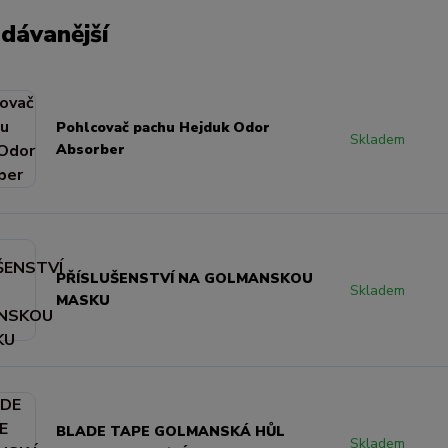
dávanější
Pohlcovač pachu Hejduk Odor
Skladem
Absorber
PŘÍSLUŠENSTVÍ NA GOLMANSKOU
Skladem
MASKU
BLADE TAPE GOLMANSKÁ HŮL
Skladem