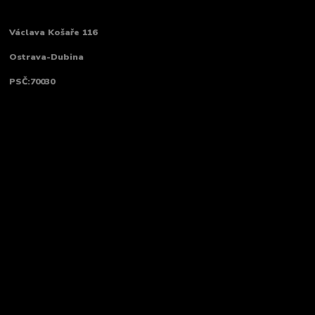
Václava Košaře 116
Ostrava-Dubina
PSČ:70030