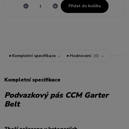
Přidat do košíku
Kompletní specifikace
Hodnocení
0
Kompletní specifikace
Podvazkový pás CCM Garter
Belt
Zboží zařazeno v kategoriích