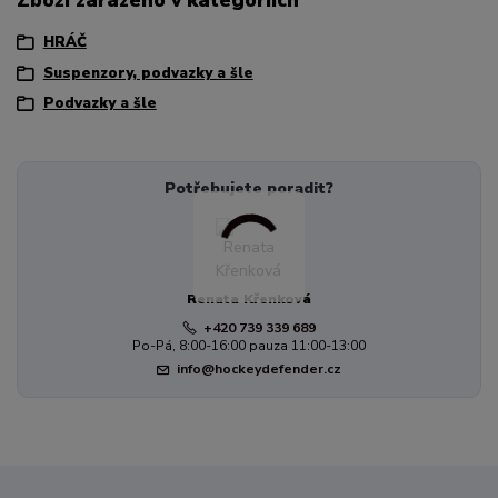
HRÁČ
Suspenzory, podvazky a šle
Podvazky a šle
Potřebujete poradit?
Renata Křenková
+420 739 339 689
Po-Pá, 8:00-16:00 pauza 11:00-13:00
info@hockeydefender.cz