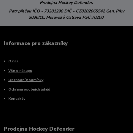
Prodejna Hockey Defender:
Petr přeček
IČO - 73281298
DIČ - CZ8202065542
Gen. Píky
3036/1b,
Moravská Ostrava
PSČ:70200
Informace pro zákazníky
O nás
Vše o nákupu
Obchodní podmínky
Ochrana osobních údajů
Kontakty
Prodejna Hockey Defender