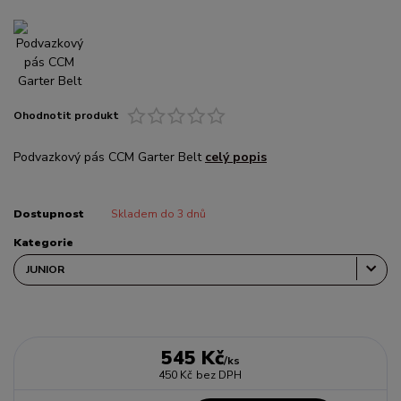
Ohodnotit produkt
Podvazkový pás CCM Garter Belt
celý popis
Dostupnost
Skladem do 3 dnů
Kategorie
545 Kč
/
ks
450 Kč
bez DPH