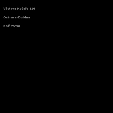
Václava Košaře 116
Ostrava-Dubina
PSČ:70030