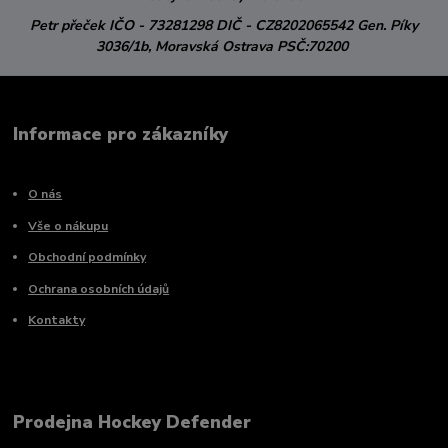
Petr přeček
IČO - 73281298
DIČ - CZ8202065542
Gen. Píky
3036/1b,
Moravská Ostrava
PSČ:70200
Informace pro zákazníky
O nás
Vše o nákupu
Obchodní podmínky
Ochrana osobních údajů
Kontakty
Prodejna Hockey Defender