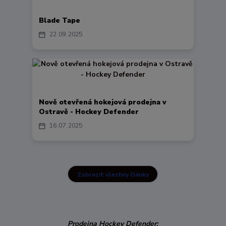
Blade Tape
22
09
2025
Nově otevřená hokejová prodejna v
Ostravě - Hockey Defender
16
07
2025
Zobrazit všechny články
Prodejna Hockey Defender: