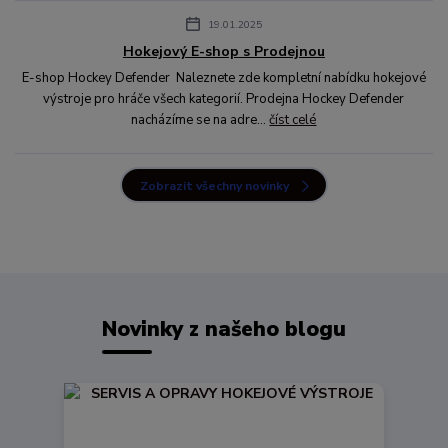
19.01.2025
Hokejový E-shop s Prodejnou
E-shop Hockey Defender Naleznete zde kompletní nabídku hokejové
výstroje pro hráče všech kategorií. Prodejna Hockey Defender
nacházíme se na adre...
číst celé
Zobrazit všechny novinky
Novinky z našeho blogu