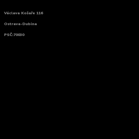
Václava Košaře 116
Ostrava-Dubina
PSČ:70030