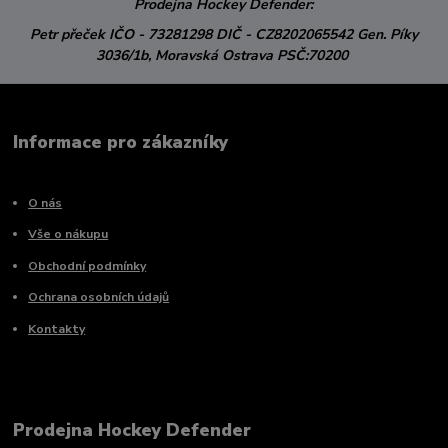
Prodejna Hockey Defender:
Petr přeček
IČO - 73281298
DIČ - CZ8202065542
Gen. Píky
3036/1b,
Moravská Ostrava
PSČ:70200
Informace pro zákazníky
O nás
Vše o nákupu
Obchodní podmínky
Ochrana osobních údajů
Kontakty
Prodejna Hockey Defender