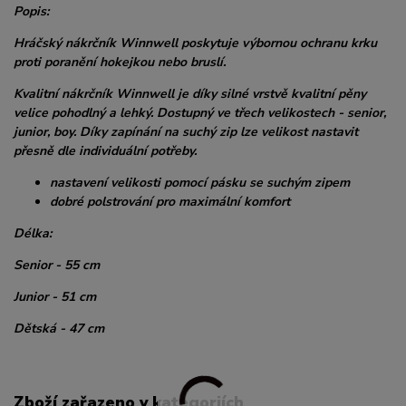
Popis:
Hráčský nákrčník Winnwell poskytuje výbornou ochranu krku
proti poranění hokejkou nebo bruslí.
Kvalitní nákrčník Winnwell je díky silné vrstvě kvalitní pěny
velice pohodlný a lehký. Dostupný ve třech velikostech - senior,
junior, boy. Díky zapínání na suchý zip lze velikost nastavit
přesně dle individuální potřeby.
nastavení velikosti pomocí pásku se suchým zipem
dobré polstrování pro maximální komfort
Délka:
Senior - 55 cm
Junior - 51 cm
Dětská - 47 cm
Zboží zařazeno v kategoriích