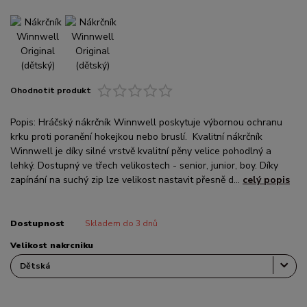
Ohodnotit produkt
Popis: Hráčský nákrčník Winnwell poskytuje výbornou ochranu
krku proti poranění hokejkou nebo bruslí. Kvalitní nákrčník
Winnwell je díky silné vrstvě kvalitní pěny velice pohodlný a
lehký. Dostupný ve třech velikostech - senior, junior, boy. Díky
zapínání na suchý zip lze velikost nastavit přesně d...
celý popis
Dostupnost
Skladem do 3 dnů
Velikost nakrcniku