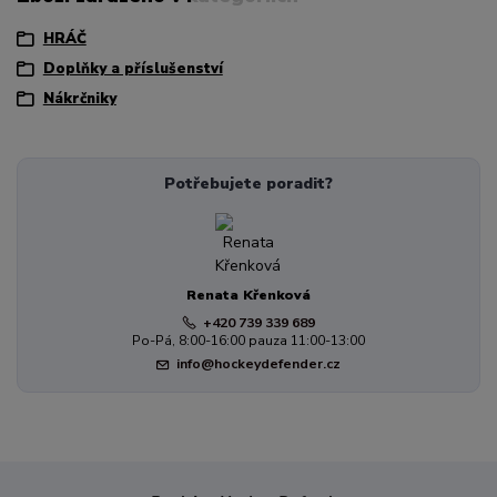
HRÁČ
Doplňky a příslušenství
Nákrčniky
Potřebujete poradit?
Renata Křenková
+420 739 339 689
Po-Pá, 8:00-16:00 pauza 11:00-13:00
info@hockeydefender.cz