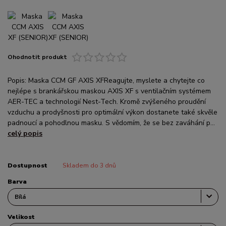
Ohodnotit produkt
Popis: Maska CCM GF AXIS XFReagujte, myslete a chytejte co
nejlépe s brankářskou maskou AXIS XF s ventilačním systémem
AER-TEC a technologií Nest-Tech. Kromě zvýšeného proudění
vzduchu a prodyšnosti pro optimální výkon dostanete také skvěle
padnoucí a pohodlnou masku. S vědomím, že se bez zaváhání p...
celý popis
Dostupnost
Skladem do 3 dnů
Barva
Velikost