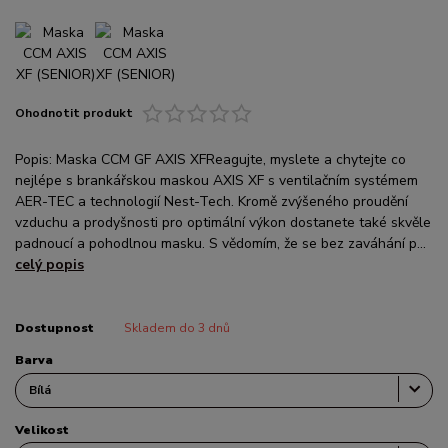
Ohodnotit produkt
Popis: Maska CCM GF AXIS XFReagujte, myslete a chytejte co
nejlépe s brankářskou maskou AXIS XF s ventilačním systémem
AER-TEC a technologií Nest-Tech. Kromě zvýšeného proudění
vzduchu a prodyšnosti pro optimální výkon dostanete také skvěle
padnoucí a pohodlnou masku. S vědomím, že se bez zaváhání p...
celý popis
Dostupnost
Skladem do 3 dnů
Barva
Velikost