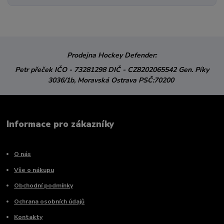
Prodejna Hockey Defender:
Petr přeček
IČO - 73281298
DIČ - CZ8202065542
Gen. Píky
3036/1b,
Moravská Ostrava
PSČ:70200
Informace pro zákazníky
O nás
Vše o nákupu
Obchodní podmínky
Ochrana osobních údajů
Kontakty