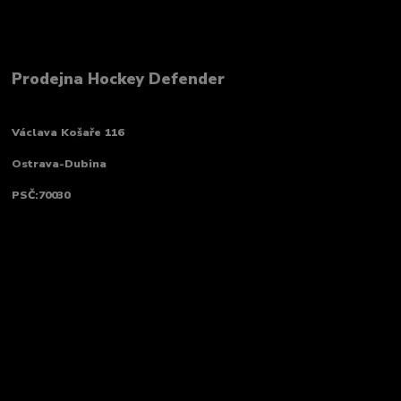
Prodejna Hockey Defender
Václava Košaře 116
Ostrava-Dubina
PSČ:70030