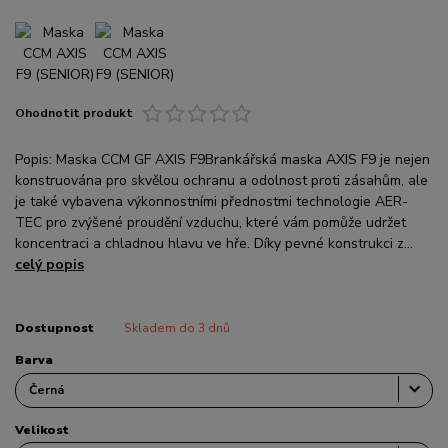
Ohodnotit produkt
Popis: Maska CCM GF AXIS F9Brankářská maska AXIS F9 je nejen
konstruována pro skvělou ochranu a odolnost proti zásahům, ale
je také vybavena výkonnostními přednostmi technologie AER-
TEC pro zvýšené proudění vzduchu, které vám pomůže udržet
koncentraci a chladnou hlavu ve hře. Díky pevné konstrukci z...
celý popis
Dostupnost
Skladem do 3 dnů
Barva
Velikost