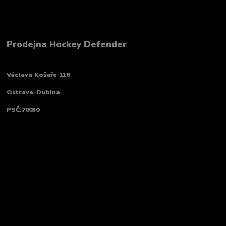
Prodejna Hockey Defender
Václava Košaře 116
Ostrava-Dubina
PSČ:70030