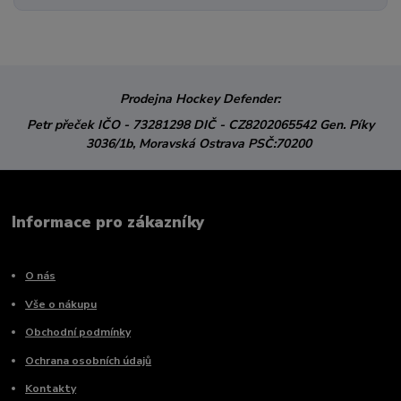
Prodejna Hockey Defender:
Petr přeček
IČO - 73281298
DIČ - CZ8202065542
Gen. Píky
3036/1b,
Moravská Ostrava
PSČ:70200
Informace pro zákazníky
O nás
Vše o nákupu
Obchodní podmínky
Ochrana osobních údajů
Kontakty