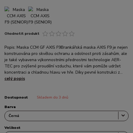
Ohodnotit produkt
Popis: Maska CCM GF AXIS F9Brankářská maska AXIS F9 je nejen
konstruována pro skvělou ochranu a odolnost proti zásahům, ale
je také vybavena výkonnostními přednostmi technologie AER-
TEC pro zvýšené proudění vzduchu, které vám pomůže udržet
koncentraci a chladnou hlavu ve hře. Díky pevné konstrukci z...
celý popis
Dostupnost
Skladem do 3 dnů
Barva
Velikost