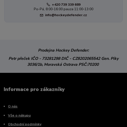
+420 739 339 689
Po-Pá, 8:00-16:00 pauza 11:00-13:00
info@hockeydefender.cz
Prodejna Hockey Defender:
Petr přeček
IČO - 73281298
DIČ - CZ8202065542
Gen. Píky
3036/1b,
Moravská Ostrava
PSČ:70200
Informace pro zákazníky
O nás
Vše o nákupu
Obchodní podmínky