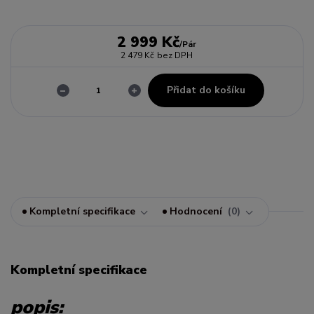
2 999 Kč
/
Pár
2 479 Kč
bez DPH
Přidat do košíku
Kompletní specifikace
Hodnocení
0
Kompletní specifikace
popis: