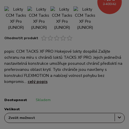
3 499 Kč
Ohodnotit produkt
popis: CCM TACKS XF PRO Hokejové lokty dospělé.Zažijte
ochranu na míru s chrániči loktů TACKS XF PRO. Jejich jedinečná
nastavitelná konstrukce umožňuje posunout chránič předloktí na
preferovanou oblast krytí. Tyto chrániče jsou navrženy s
konstrukcí FLEXMOTION a nabízejí volnost pohybu bez
kompromis...
celý popis
Dostupnost
Skladem
Velikost